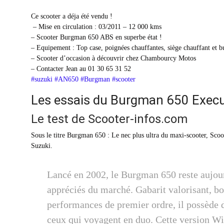
Ce scooter a déja été vendu !
– Mise en circulation : 03/2011 – 12 000 kms
– Scooter Burgman 650 ABS en superbe état !
– Equipement : Top case, poignées chauffantes, siège chauffant et b
– Scooter d’occasion à découvrir chez Chambourcy Motos
– Contacter Jean au 01 30 65 31 52
#suzuki
#AN650
#Burgman
#scooter
Les essais du Burgman 650 Execu
Le test de Scooter-infos.com
Sous le titre Burgman 650 : Le nec plus ultra du maxi-scooter, Sc
Suzuki.
Lancé en 2002, le Burgman 650 reste aujour
appréciés du marché. Gabarit valorisant, bo
performances de premier ordre, il possède
ceux qui voyagent en duo. Cette version Wi