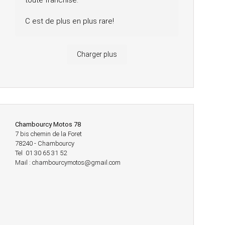
toute franchise.
C est de plus en plus rare!
Charger plus
Chambourcy Motos 78
7 bis chemin de la Foret
78240 - Chambourcy
Tel 01 30 65 31 52
Mail : chambourcymotos@gmail.com