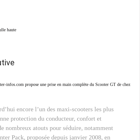
ulle haute
tive
ooter-infos.com propose une prise en main complète du Scooter GT de chez
d’hui encore l’un des maxi-scooters les plus
nne protection du conducteur, confort et
 de nombreux atouts pour séduire, notamment
nter Pack, proposée depuis janvier 2008, en