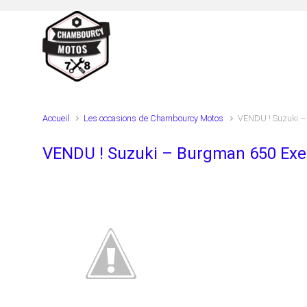
Skip to main content
Accueil
Les occasions de Chambourcy Motos
VENDU ! Suzuki –
VENDU ! Suzuki – Burgman 650 Exe