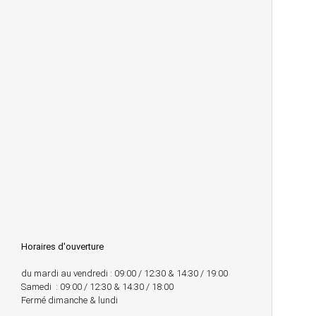
Horaires d'ouverture
du mardi au vendredi : 09:00 / 12:30 & 14:30 / 19:00
Samedi : 09:00 / 12:30 & 14:30 / 18:00
Fermé dimanche & lundi