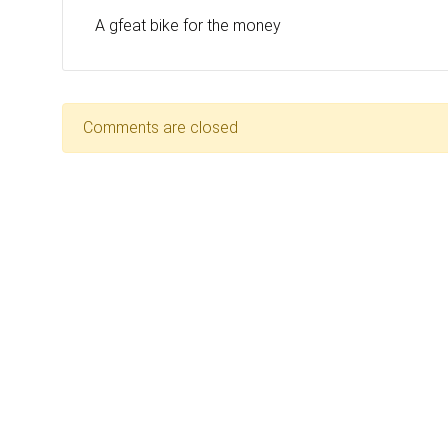
A gfeat bike for the money
Comments are closed