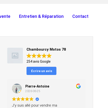
vente
Entretien & Réparation
Contact
Chambourcy Motos 78
254 avis Google
Écrire un avis
Pierre-Antoine
2026-06-25
J’y suis allé pour vendre ma