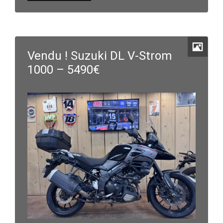
Vendu ! Suzuki DL V-Strom
1000 – 5490€