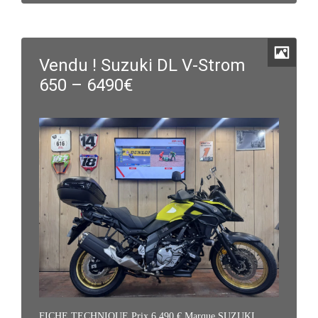
Vendu ! Suzuki DL V-Strom
650 – 6490€
FICHE TECHNIQUE Prix 6 490 € Marque SUZUKI