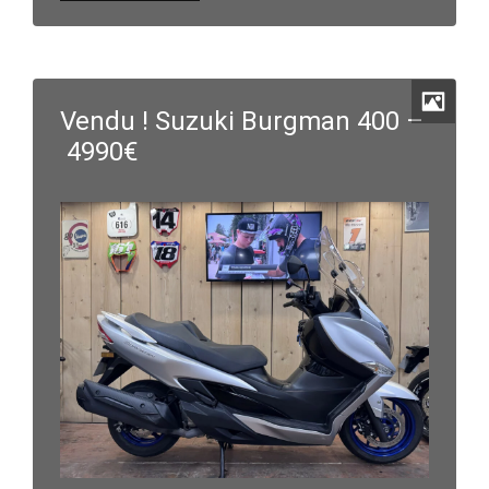
Vendu ! Suzuki Burgman 400 –
4990€