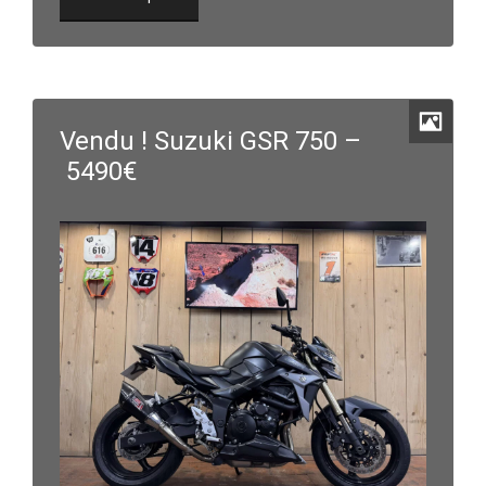
Vendu ! Suzuki GSR 750 –
5490€