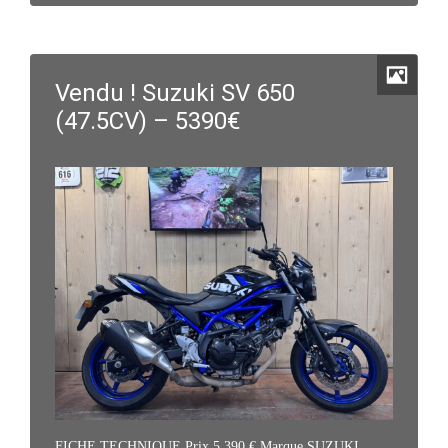
Vendu ! Suzuki SV 650
(47.5CV) – 5390€
FICHE TECHNIQUE Prix 5 390 € Marque SUZUKI