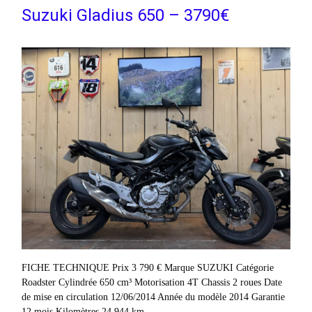
Suzuki Gladius 650 – 3790€
FICHE TECHNIQUE Prix 3 790 € Marque SUZUKI Catégorie
Roadster Cylindrée 650 cm³ Motorisation 4T Chassis 2 roues Date
de mise en circulation 12/06/2014 Année du modèle 2014 Garantie
12 mois Kilomètres 24 944 km