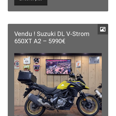
Vendu ! Suzuki DL V-Strom
650XT A2 – 5990€