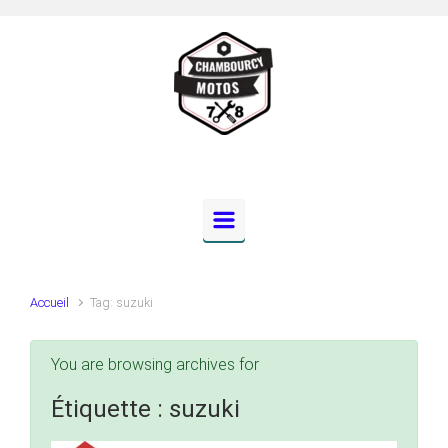
Skip to main content
Accueil
Tag: suzuki
You are browsing archives for
Étiquette :
suzuki