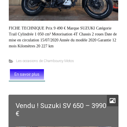
FICHE TECHNIQUE Prix 9 490 € Marque SUZUKI Catégorie
Trail Cylindrée 1 050 cm³ Motorisation 4T Chassis 2 roues Date de
mise en circulation 15/07/2020 Année du modèle 2020 Garantie 12
mois Kilomètres 20 227 km
Les occasions de Chambourcy Motos
En savoir plus
Vendu ! Suzuki SV 650 – 3990
€