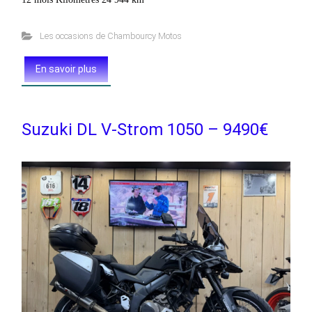
Les occasions de Chambourcy Motos
En savoir plus
Suzuki DL V-Strom 1050 – 9490€