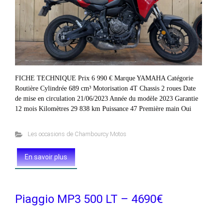
FICHE TECHNIQUE Prix 6 990 € Marque YAMAHA Catégorie
Routière Cylindrée 689 cm³ Motorisation 4T Chassis 2 roues Date
de mise en circulation 21/06/2023 Année du modèle 2023 Garantie
12 mois Kilomètres 29 838 km Puissance 47 Première main Oui
Les occasions de Chambourcy Motos
En savoir plus
Piaggio MP3 500 LT – 4690€