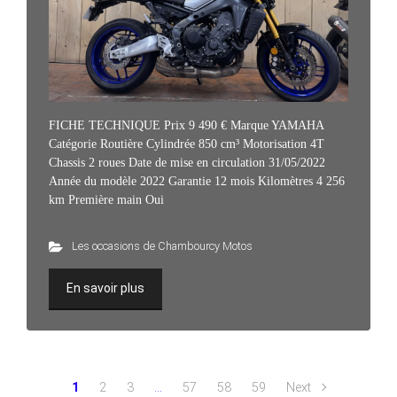
FICHE TECHNIQUE Prix 9 490 € Marque YAMAHA
Catégorie Routière Cylindrée 850 cm³ Motorisation 4T
Chassis 2 roues Date de mise en circulation 31/05/2022
Année du modèle 2022 Garantie 12 mois Kilomètres 4 256
km Première main Oui
Les occasions de Chambourcy Motos
En savoir plus
1
2
3
…
57
58
59
Next