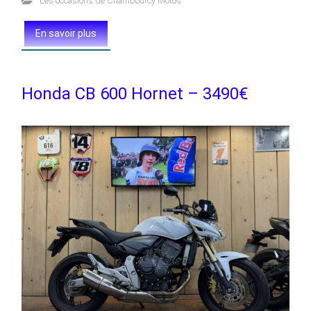
Les occasions de Chambourcy Motos
En savoir plus
Honda CB 600 Hornet – 3490€