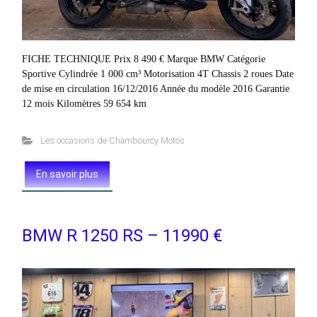
FICHE TECHNIQUE Prix 8 490 € Marque BMW Catégorie
Sportive Cylindrée 1 000 cm³ Motorisation 4T Chassis 2 roues Date
de mise en circulation 16/12/2016 Année du modèle 2016 Garantie
12 mois Kilomètres 59 654 km
Les occasions de Chambourcy Motos
En savoir plus
BMW R 1250 RS – 11990 €