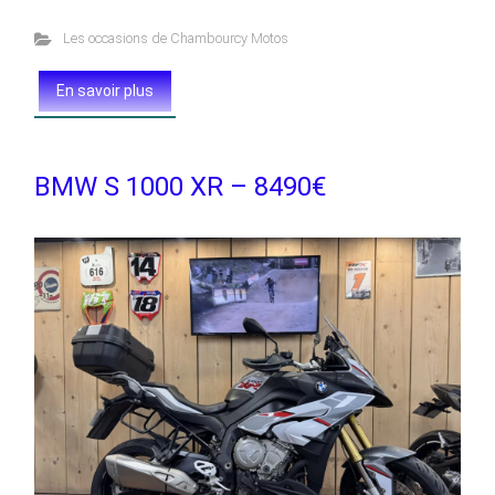
Les occasions de Chambourcy Motos
En savoir plus
BMW S 1000 XR – 8490€