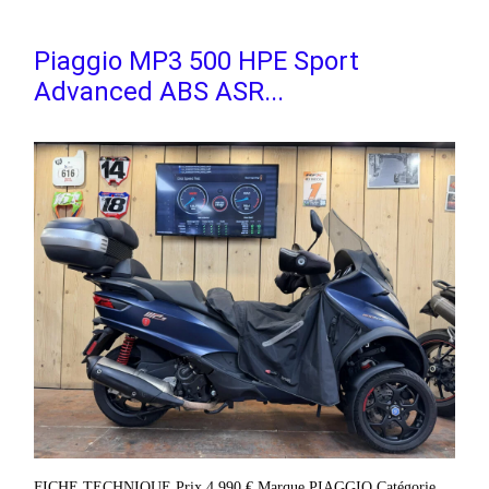
Piaggio MP3 500 HPE Sport
Advanced ABS ASR...
FICHE TECHNIQUE Prix 4 990 € Marque PIAGGIO Catégorie