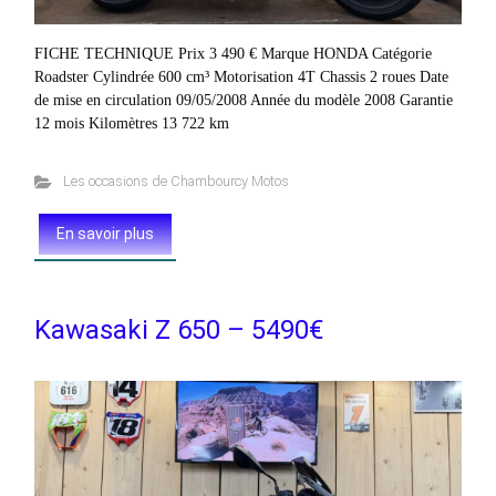
FICHE TECHNIQUE Prix 3 490 € Marque HONDA Catégorie
Roadster Cylindrée 600 cm³ Motorisation 4T Chassis 2 roues Date
de mise en circulation 09/05/2008 Année du modèle 2008 Garantie
12 mois Kilomètres 13 722 km
Les occasions de Chambourcy Motos
En savoir plus
Kawasaki Z 650 – 5490€