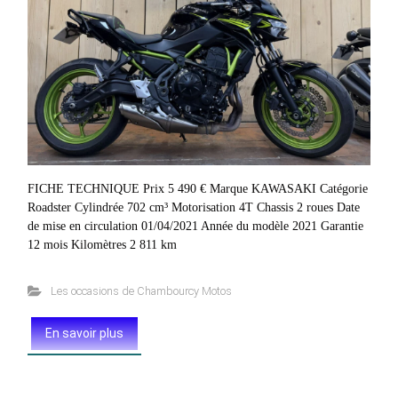
FICHE TECHNIQUE Prix 5 490 € Marque KAWASAKI Catégorie
Roadster Cylindrée 702 cm³ Motorisation 4T Chassis 2 roues Date
de mise en circulation 01/04/2021 Année du modèle 2021 Garantie
12 mois Kilomètres 2 811 km
Les occasions de Chambourcy Motos
En savoir plus