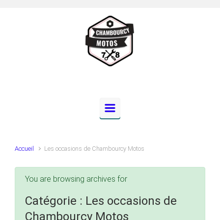
Skip to main content
Accueil
Les occasions de Chambourcy Motos
You are browsing archives for
Catégorie :
Les occasions de
Chambourcy Motos