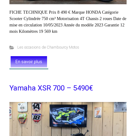
FICHE TECHNIQUE Prix 8 490 € Marque HONDA Catégorie
Scooter Cylindrée 750 cm³ Motorisation 4T Chassis 2 roues Date de
mise en circulation 10/05/2023 Année du modèle 2023 Garantie 12
mois Kilomètres 19 569 km
Les occasions de Chambourcy Motos
En savoir plus
Yamaha XSR 700 – 5490€