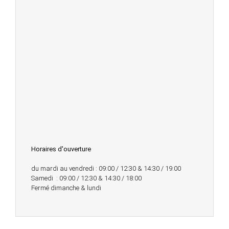
Horaires d'ouverture
du mardi au vendredi : 09:00 / 12:30 & 14:30 / 19:00
Samedi : 09:00 / 12:30 & 14:30 / 18:00
Fermé dimanche & lundi