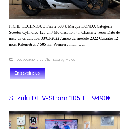
FICHE TECHNIQUE Prix 2 690 € Marque HONDA Catégorie
Scooter Cylindrée 125 cm³ Motorisation 4T Chassis 2 roues Date de
mise en circulation 08/03/2022 Année du modèle 2022 Garantie 12
mois Kilomètres 7 585 km Première main Oui
Les occasions de Chambourcy Motos
En savoir plus
Suzuki DL V-Strom 1050 – 9490€