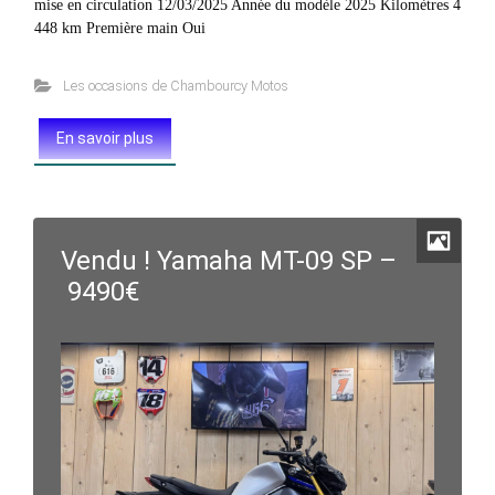
mise en circulation 12/03/2025 Année du modèle 2025 Kilomètres 4
448 km Première main Oui
Les occasions de Chambourcy Motos
En savoir plus
Vendu ! Yamaha MT-09 SP –
9490€