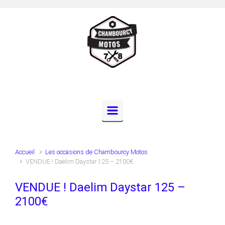
Skip to main content
Accueil
Les occasions de Chambourcy Motos
VENDUE ! Daelim Daystar 125 – 2100€
VENDUE ! Daelim Daystar 125 –
2100€