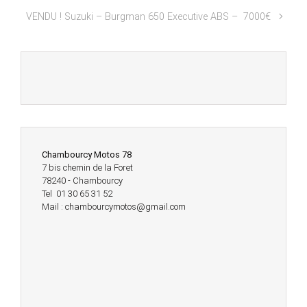
VENDU ! Suzuki – Burgman 650 Executive ABS – 7000€
Chambourcy Motos 78
7 bis chemin de la Foret
78240 - Chambourcy
Tel 01 30 65 31 52
Mail : chambourcymotos@gmail.com