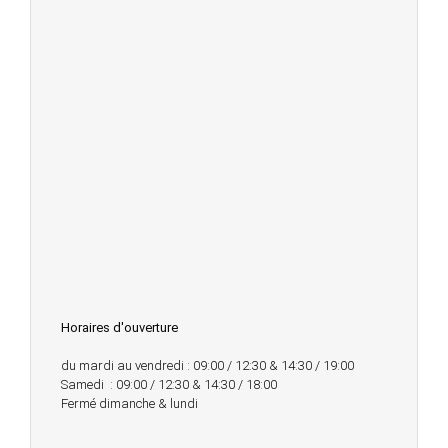
Horaires d'ouverture
du mardi au vendredi : 09:00 / 12:30 & 14:30 / 19:00
Samedi : 09:00 / 12:30 & 14:30 / 18:00
Fermé dimanche & lundi