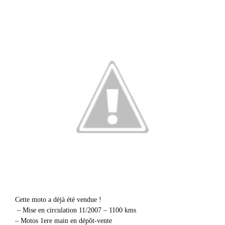
Cette moto a déjà été vendue !
– Mise en circulation 11/2007 – 1100 kms
– Motos 1ere main en dépôt-vente