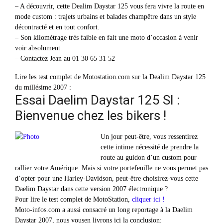
– A découvrir, cette Dealim Daystar 125 vous fera vivre la route en
mode custom : trajets urbains et balades champêtre dans un style
décontracté et en tout confort.
– Son kilométrage très faible en fait une moto d’occasion à venir
voir absolument.
– Contactez Jean au 01 30 65 31 52
Lire les test complet de Motostation.com sur la Dealim Daystar 125
du millésime 2007 :
Essai Daelim Daystar 125 SI :
Bienvenue chez les bikers !
Un jour peut-être, vous ressentirez
cette intime nécessité de prendre la
route au guidon d’un custom pour
rallier votre Amérique. Mais si votre portefeuille ne vous permet pas
d’opter pour une Harley-Davidson, peut-être choisirez-vous cette
Daelim Daystar dans cette version 2007 électronique ?
Pour lire le test complet de MotoStation,
cliquer ici !
Moto-infos.com a aussi consacré un long reportage à la Daelim
Daystar 2007, nous vousen livrons ici la conclusion: