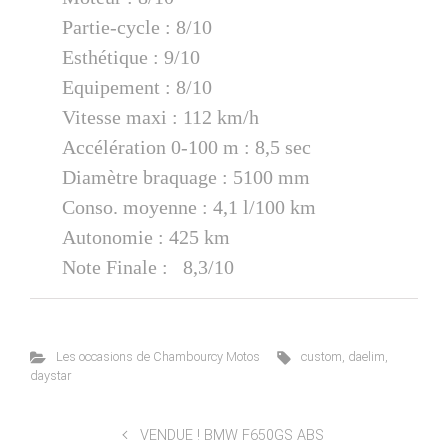
Partie-cycle : 8/10
Esthétique : 9/10
Equipement : 8/10
Vitesse maxi : 112 km/h
Accélération 0-100 m : 8,5 sec
Diamètre braquage : 5100 mm
Conso. moyenne : 4,1 l/100 km
Autonomie : 425 km
Note Finale : 8,3/10
Les occasions de Chambourcy Motos
custom
,
daelim
,
daystar
VENDUE ! BMW F650GS ABS