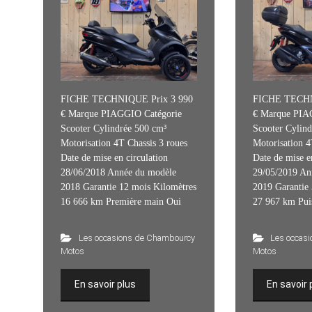
FICHE TECHNIQUE Prix 3 990
FICHE TECHN
€ Marque PIAGGIO Catégorie
€ Marque PIA
Scooter Cylindrée 500 cm³
Scooter Cylind
Motorisation 4T Chassis 3 roues
Motorisation 4
Date de mise en circulation
Date de mise e
28/06/2018 Année du modèle
29/05/2019 An
2018 Garantie 12 mois Kilomètres
2019 Garantie 
16 666 km Première main Oui
27 967 km Pui
Les occasions de Chambourcy
Les occas
Motos
Motos
En savoir plus
En savoir 