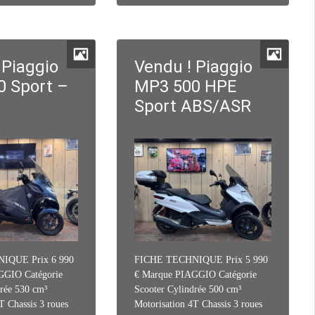
 Piaggio
Vendu ! Piaggio
 Sport –
MP3 500 HPE
Sport ABS/ASR
IQUE Prix 6 990
FICHE TECHNIQUE Prix 5 990
GGIO Catégorie
€ Marque PIAGGIO Catégorie
rée 530 cm³
Scooter Cylindrée 500 cm³
T Chassis 3 roues
Motorisation 4T Chassis 3 roues