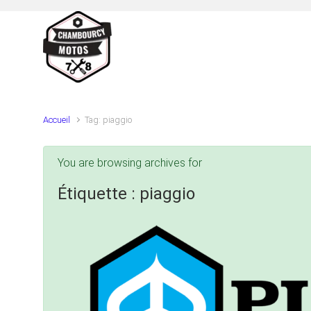
Skip to main content
Accueil
Tag: piaggio
You are browsing archives for
Étiquette :
piaggio