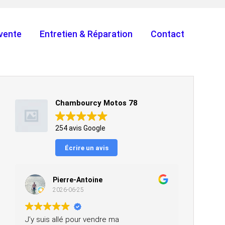
vente
Entretien & Réparation
Contact
Chambourcy Motos 78
254 avis Google
Écrire un avis
Pierre-Antoine
2026-06-25
J’y suis allé pour vendre ma