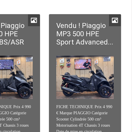
 Piaggio
Vendu ! Piaggio
0 HPE
MP3 500 HPE
ABS/ASR
Sport Advanced...
IQUE Prix 4 990
FICHE TECHNIQUE Prix 4 990
GGIO Catégorie
€ Marque PIAGGIO Catégorie
rée 500 cm³
Scooter Cylindrée 500 cm³
T Chassis 3 roues
Motorisation 4T Chassis 3 roues
n circulation
Date de mise en circulation