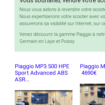
Vous souhaitez vendre votre sco
Nous vous aidons à revendre votre scoote
Nous expertiserons votre scooter avec vo
assurerons sa visibilité sur Internet, sur ce
Venez découvrir la gamme Piaggio à not
Germain en Laye et Poissy.
Piaggio MP3 500 HPE
Piaggio M
Sport Advanced ABS
4690€
ASR...