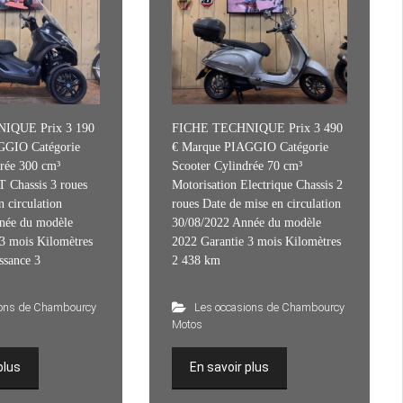
IQUE Prix 3 190
FICHE TECHNIQUE Prix 3 490
GGIO Catégorie
€ Marque PIAGGIO Catégorie
rée 300 cm³
Scooter Cylindrée 70 cm³
T Chassis 3 roues
Motorisation Electrique Chassis 2
n circulation
roues Date de mise en circulation
née du modèle
30/08/2022 Année du modèle
3 mois Kilomètres
2022 Garantie 3 mois Kilomètres
ssance 3
2 438 km
ions de Chambourcy
Les occasions de Chambourcy
Motos
plus
En savoir plus