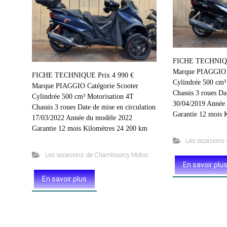
FICHE TECHNIQU
Marque PIAGGIO C
FICHE TECHNIQUE Prix 4 990 €
Cylindrée 500 cm³
Marque PIAGGIO Catégorie Scooter
Chassis 3 roues Da
Cylindrée 500 cm³ Motorisation 4T
30/04/2019 Année
Chassis 3 roues Date de mise en circulation
Garantie 12 mois 
17/03/2022 Année du modèle 2022
Garantie 12 mois Kilomètres 24 200 km
Les occasions
Les occasions de Chambourcy Motos
En savoir plu
En savoir plus