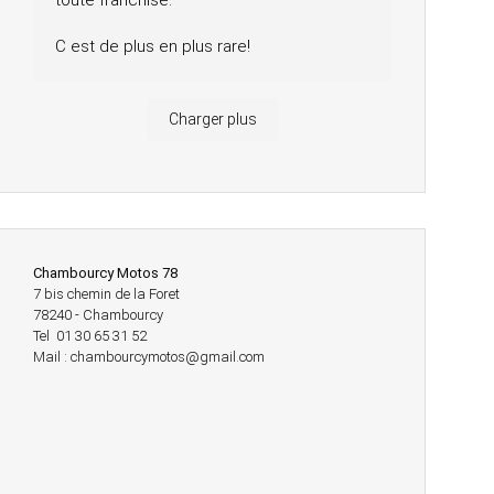
toute franchise.
C est de plus en plus rare!
Charger plus
Chambourcy Motos 78
7 bis chemin de la Foret
78240 - Chambourcy
Tel 01 30 65 31 52
Mail : chambourcymotos@gmail.com