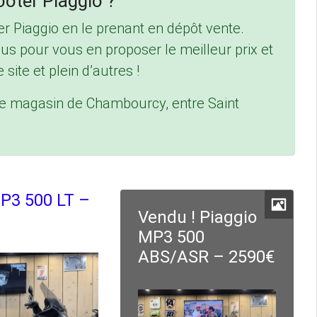
oter Piaggio ?
r Piaggio en le prenant en dépôt vente.
us pour vous en proposer le meilleur prix et
 site et plein d’autres !
re magasin de Chambourcy, entre Saint
P3 500 LT –
Vendu ! Piaggio
MP3 500
ABS/ASR – 2590€