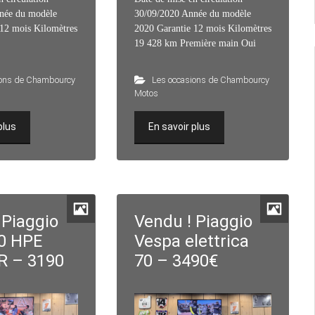
née du modèle
30/09/2020 Année du modèle
 12 mois Kilomètres
2020 Garantie 12 mois Kilomètres
19 428 km Première main Oui
ions de Chambourcy
Les occasions de Chambourcy
Motos
plus
En savoir plus
 Piaggio
Vendu ! Piaggio
0 HPE
Vespa elettrica
R – 3190
70 – 3490€