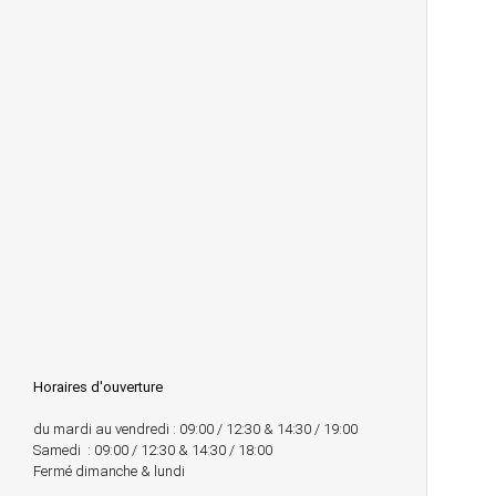
Horaires d'ouverture
du mardi au vendredi : 09:00 / 12:30 & 14:30 / 19:00
Samedi : 09:00 / 12:30 & 14:30 / 18:00
Fermé dimanche & lundi