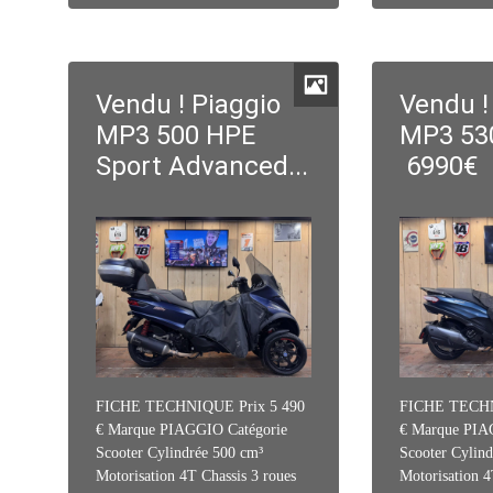
Vendu ! Piaggio
Vendu !
MP3 500 HPE
MP3 530
Sport Advanced...
6990€
FICHE TECHNIQUE Prix 5 490
FICHE TECHN
€ Marque PIAGGIO Catégorie
€ Marque PIA
Scooter Cylindrée 500 cm³
Scooter Cylind
Motorisation 4T Chassis 3 roues
Motorisation 4