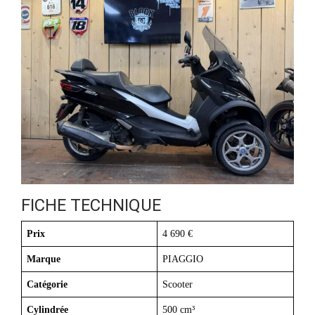
FICHE TECHNIQUE
Prix
4 690 €
Marque
PIAGGIO
Catégorie
Scooter
Cylindrée
500 cm³