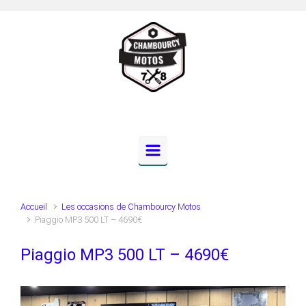
Skip to main content
Accueil
Les occasions de Chambourcy Motos
Piaggio MP3 500 LT – 4690€
Piaggio MP3 500 LT – 4690€