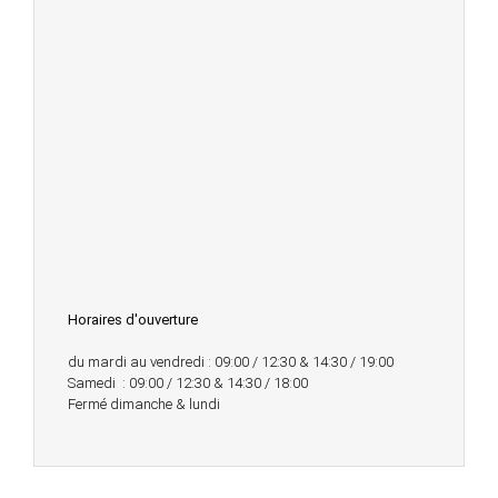
Horaires d'ouverture
du mardi au vendredi : 09:00 / 12:30 & 14:30 / 19:00
Samedi : 09:00 / 12:30 & 14:30 / 18:00
Fermé dimanche & lundi