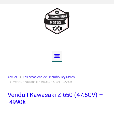
Skip to main content
Accueil
Les occasions de Chambourcy Motos
Vendu ! Kawasaki Z 650 (47.5CV) – 4990€
Vendu ! Kawasaki Z 650 (47.5CV) –
4990€