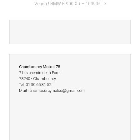
Vendu ! BMW F 900 XR – 10990€
Chambourcy Motos 78
7 bis chemin de la Foret
78240 - Chambourcy
Tel 01 30 65 31 52
Mail : chambourcymotos@gmail.com