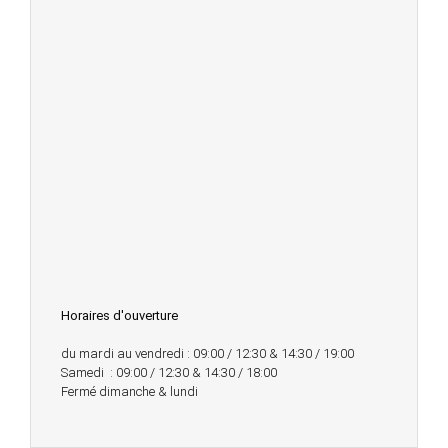
Horaires d'ouverture
du mardi au vendredi : 09:00 / 12:30 & 14:30 / 19:00
Samedi : 09:00 / 12:30 & 14:30 / 18:00
Fermé dimanche & lundi