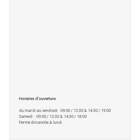
Horaires d'ouverture
du mardi au vendredi : 09:00 / 12:30 & 14:30 / 19:00
Samedi : 09:00 / 12:30 & 14:30 / 18:00
Fermé dimanche & lundi