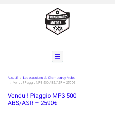
Skip to main content
Accueil
Les occasions de Chambourcy Motos
Vendu ! Piaggio MP3 500 ABS/ASR – 2590€
Vendu ! Piaggio MP3 500
ABS/ASR – 2590€