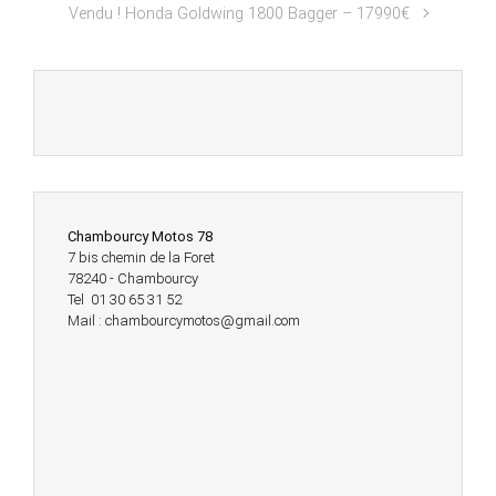
Vendu ! Honda Goldwing 1800 Bagger – 17990€
Chambourcy Motos 78
7 bis chemin de la Foret
78240 - Chambourcy
Tel 01 30 65 31 52
Mail : chambourcymotos@gmail.com