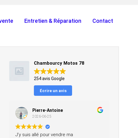
vente
Entretien & Réparation
Contact
Chambourcy Motos 78
254 avis Google
Écrire un avis
Pierre-Antoine
2026-06-25
J’y suis allé pour vendre ma