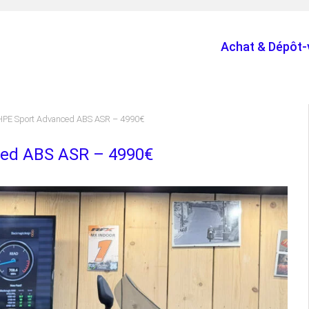
Achat & Dépôt-
HPE Sport Advanced ABS ASR – 4990€
ced ABS ASR – 4990€