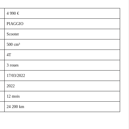
4 990 €
PIAGGIO
Scooter
500 cm³
4T
3 roues
17/03/2022
2022
12 mois
24 200 km