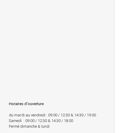
Horaires d'ouverture
du mardi au vendredi : 09:00 / 12:30 & 14:30 / 19:00
Samedi : 09:00 / 12:30 & 14:30 / 18:00
Fermé dimanche & lundi