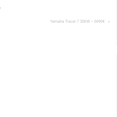
r
Yamaha Tracer 7 35KW – 6990€