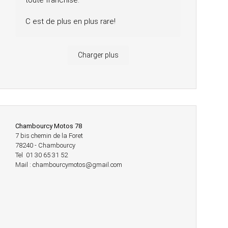
toute franchise.
C est de plus en plus rare!
Charger plus
Chambourcy Motos 78
7 bis chemin de la Foret
78240 - Chambourcy
Tel 01 30 65 31 52
Mail : chambourcymotos@gmail.com