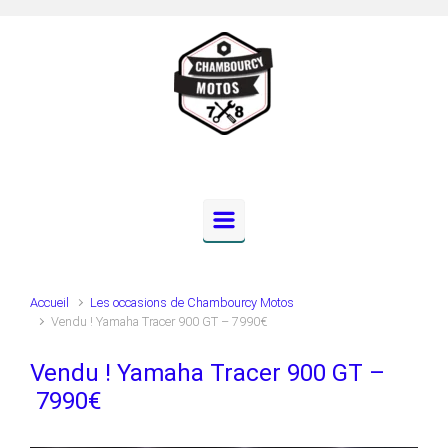
Skip to main content
Accueil
Les occasions de Chambourcy Motos
Vendu ! Yamaha Tracer 900 GT – 7990€
Vendu ! Yamaha Tracer 900 GT –
7990€