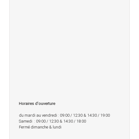
Horaires d'ouverture
du mardi au vendredi : 09:00 / 12:30 & 14:30 / 19:00
Samedi : 09:00 / 12:30 & 14:30 / 18:00
Fermé dimanche & lundi