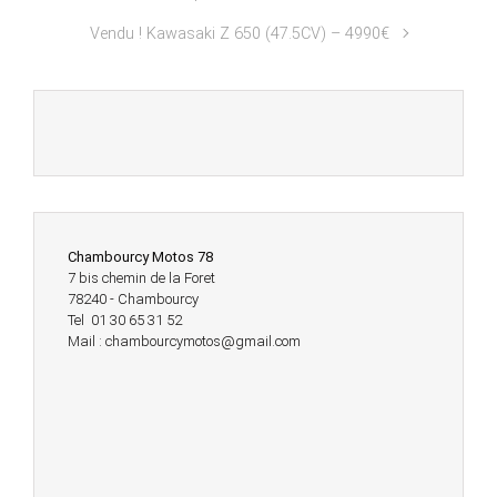
Vendu ! Kawasaki Z 650 (47.5CV) – 4990€
Chambourcy Motos 78
7 bis chemin de la Foret
78240 - Chambourcy
Tel 01 30 65 31 52
Mail : chambourcymotos@gmail.com