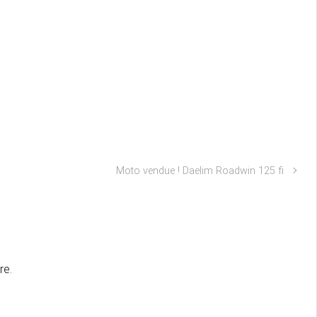
Moto vendue ! Daelim Roadwin 125 fi
re.