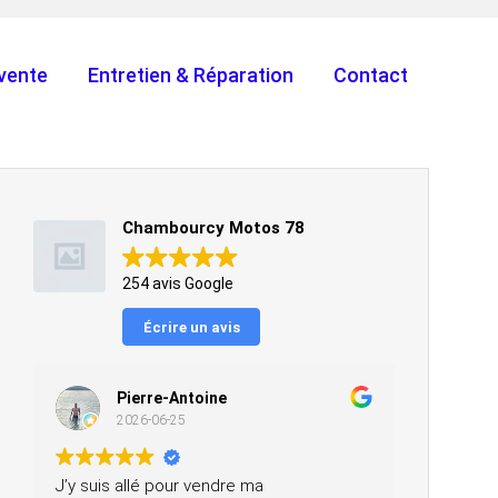
vente
Entretien & Réparation
Contact
Chambourcy Motos 78
254 avis Google
Écrire un avis
Pierre-Antoine
2026-06-25
J’y suis allé pour vendre ma