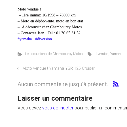
Moto vendue !
– 1ère immat: 10/1998 – 78000 km
– Moto en dépôt-vente. moto en bon etat
– A découvrir chez Chambourcy Motos
– Contactez Jean : Tel : 01 30 65 31 52
#yamaha
#diversion
Les occasions de Chambourcy Motos
diversion
,
Yamaha
Moto vendue ! Yamaha YBR 125 Cruiser
Aucun commentaire jusqu'à présent.
Laisser un commentaire
Vous devez
vous connecter
pour publier un commentai