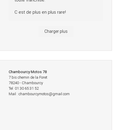
toute franchise.
C est de plus en plus rare!
Charger plus
Chambourcy Motos 78
7 bis chemin de la Foret
78240 - Chambourcy
Tel 01 30 65 31 52
Mail : chambourcymotos@gmail.com