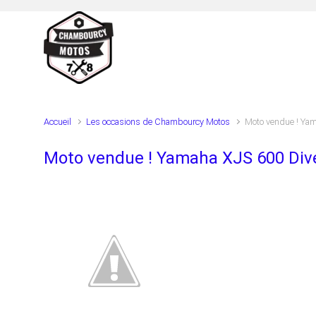
Skip to main content
Accueil
Les occasions de Chambourcy Motos
Moto vendue ! Yam
Moto vendue ! Yamaha XJS 600 Div