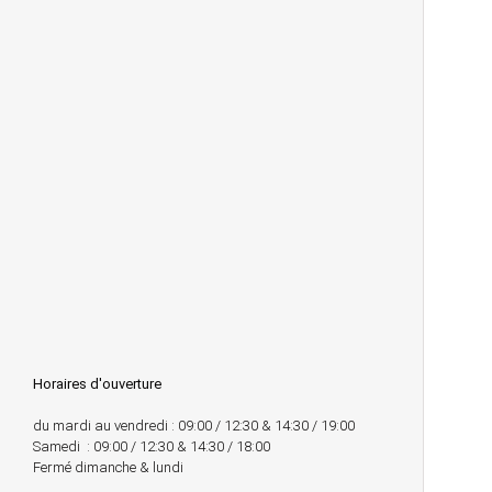
Horaires d'ouverture
du mardi au vendredi : 09:00 / 12:30 & 14:30 / 19:00
Samedi : 09:00 / 12:30 & 14:30 / 18:00
Fermé dimanche & lundi