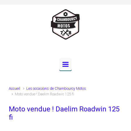
Skip to main content
Accueil
Les occasions de Chambourcy Motos
Moto vendue ! Daelim Roadwin 125 fi
Moto vendue ! Daelim Roadwin 125
fi