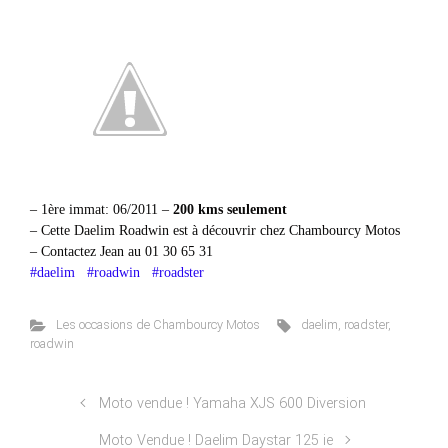
– 1ère immat: 06/2011 –
200 kms seulement
– Cette Daelim Roadwin est à découvrir chez Chambourcy Motos
– Contactez Jean au 01 30 65 31
#daelim
#roadwin
#roadster
Les occasions de Chambourcy Motos
daelim
,
roadster
,
roadwin
Moto vendue ! Yamaha XJS 600 Diversion
Moto Vendue ! Daelim Daystar 125 ie