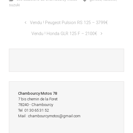
suzuki
Vendu ! Peugeot Pulsion RS 125 – 3799€
Vendu ! Honda GLR 125 F – 2100€
Chambourcy Motos 78
7 bis chemin de la Foret
78240 - Chambourcy
Tel 01 30 65 31 52
Mail : chambourcymotos@gmail.com