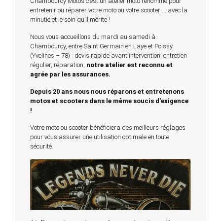
Chambourcy Motos c’est un atelier moto renommé pour
entretenir ou réparer votre moto ou votre scooter … avec la
minutie et le soin qu’il mérite !
Nous vous accueillons du mardi au samedi à
Chambourcy, entre Saint Germain en Laye et Poissy
(Yvelines – 78) : devis rapide avant intervention, entretien
régulier, réparation,
notre atelier est reconnu et
agrée par les assurances.
Depuis 20 ans nous nous réparons et entretenons
motos et scooters dans le même soucis d'exigence
!
Votre moto ou scooter bénéficiera des meilleurs réglages
pour vous assurer une utilisation optimale en toute
sécurité.