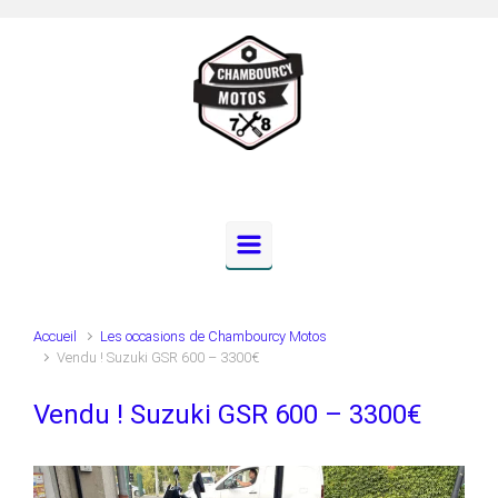
Skip to main content
Accueil
Les occasions de Chambourcy Motos
Vendu ! Suzuki GSR 600 – 3300€
Vendu ! Suzuki GSR 600 – 3300€