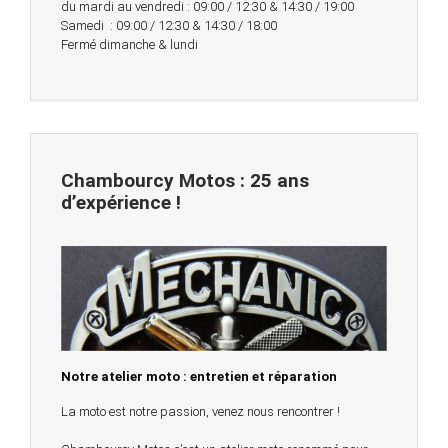
du mardi au vendredi : 09:00 / 12:30 & 14:30 / 19:00
Samedi : 09:00 / 12:30 & 14:30 / 18:00
Fermé dimanche & lundi
Chambourcy Motos : 25 ans
d’expérience !
Notre atelier moto : entretien et réparation
La moto est notre passion, venez nous rencontrer !