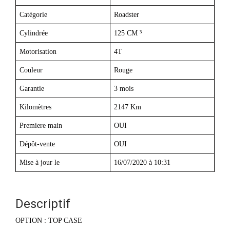
Catégorie
Roadster
Cylindrée
125 CM ³
Motorisation
4T
Couleur
Rouge
Garantie
3 mois
Kilomètres
2147 Km
Premiere main
OUI
Dépôt-vente
OUI
Mise à jour le
16/07/2020 à 10:31
Descriptif
OPTION : TOP CASE