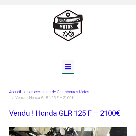
Skip to main content
Accueil
Les occasions de Chambourcy Motos
Vendu ! Honda GLR 125 F – 2100€
Vendu ! Honda GLR 125 F – 2100€