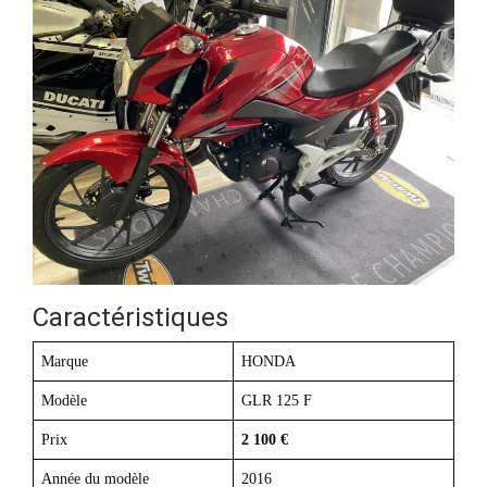
Caractéristiques
Marque
HONDA
Modèle
GLR 125 F
Prix
2 100 €
Année du modèle
2016