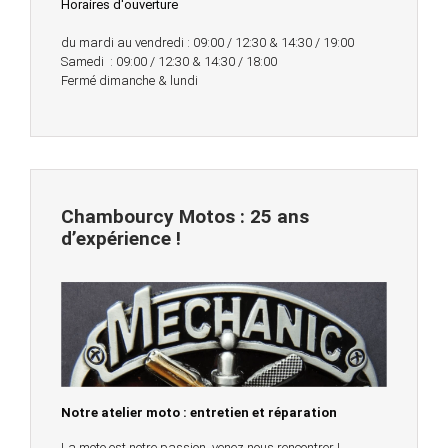
Horaires d'ouverture
du mardi au vendredi : 09:00 / 12:30 & 14:30 / 19:00
Samedi : 09:00 / 12:30 & 14:30 / 18:00
Fermé dimanche & lundi
Chambourcy Motos : 25 ans
d’expérience !
Notre atelier moto : entretien et réparation
La moto est notre passion, venez nous rencontrer !