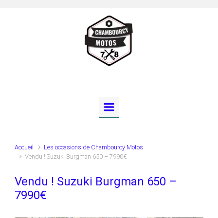
Skip to main content
Accueil
Les occasions de Chambourcy Motos
Vendu ! Suzuki Burgman 650 – 7990€
Vendu ! Suzuki Burgman 650 –
7990€