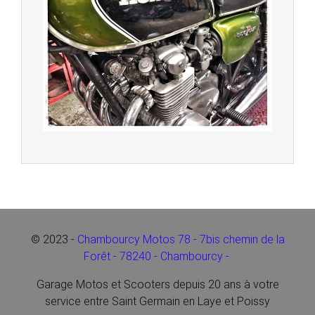
© 2023 -
Chambourcy Motos 78 - 7bis chemin de la
Forêt - 78240 - Chambourcy -
Garage Motos et Scooters depuis 20 ans à votre
service entre Saint Germain en Laye et Poissy