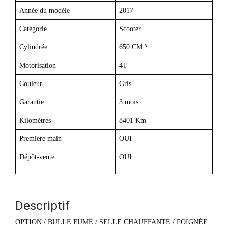
Année du modèle
2017
Catégorie
Scooter
Cylindrée
650 CM ³
Motorisation
4T
Couleur
Gris
Garantie
3 mois
Kilomètres
8401 Km
Premiere main
OUI
Dépôt-vente
OUI
Descriptif
OPTION / BULLE FUME / SELLE CHAUFFANTE / POIGNÉE