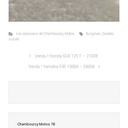
Les occasions de Chambourcy Motos
Burgman
,
Scooter
,
suzuki
Vendu ! Honda GLR 125 F – 2100€
Vendu ! Yamaha FJR 1300A – 5800€
Chambourcy Motos 78