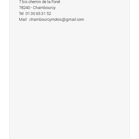
7 bis chemin de la Foret
78240 - Chambourcy
Tel 01 30 65 31 52
Mail : chambourcymotos@gmail.com