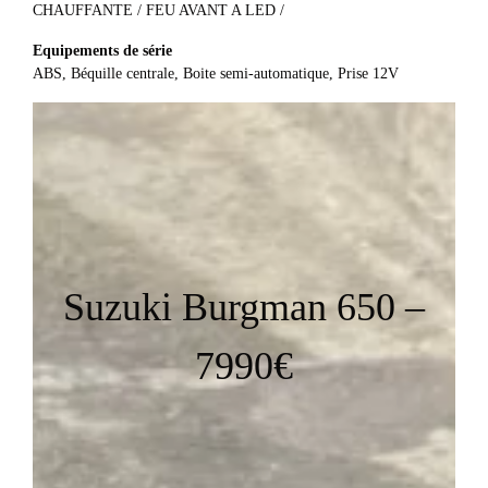
CHAUFFANTE / FEU AVANT A LED /
Equipements de série
ABS, Béquille centrale, Boite semi-automatique, Prise 12V
Suzuki Burgman 650 –
7990€