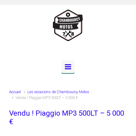
Skip to main content
Accueil
Les occasions de Chambourcy Motos
Vendu ! Piaggio MP3 500LT – 5 000 €
Vendu ! Piaggio MP3 500LT – 5 000
€