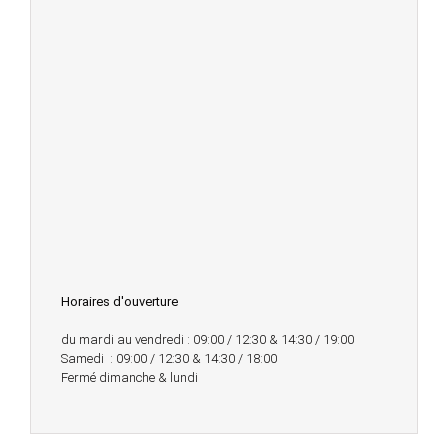
Horaires d'ouverture
du mardi au vendredi : 09:00 / 12:30 & 14:30 / 19:00
Samedi : 09:00 / 12:30 & 14:30 / 18:00
Fermé dimanche & lundi