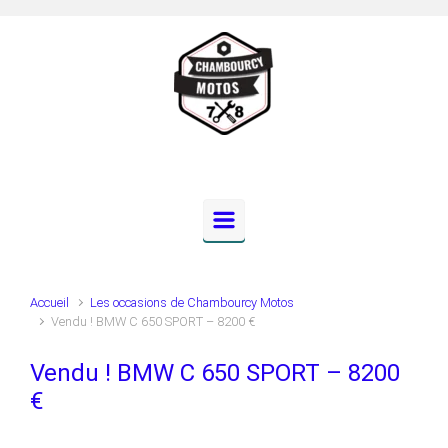
Skip to main content
Accueil
Les occasions de Chambourcy Motos
Vendu ! BMW C 650 SPORT – 8200 €
Vendu ! BMW C 650 SPORT – 8200
€