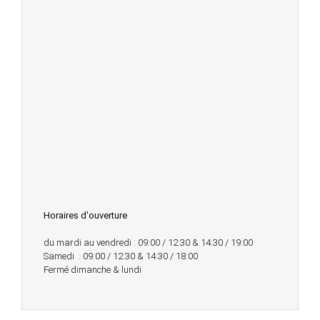
Horaires d'ouverture
du mardi au vendredi : 09:00 / 12:30 & 14:30 / 19:00
Samedi : 09:00 / 12:30 & 14:30 / 18:00
Fermé dimanche & lundi