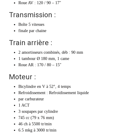
Roue AV : 120 / 90 – 17″
Transmission :
Boîte 5 vitesses
finale par chaine
Train arrière :
2 amortisseurs combinés, déb : 90 mm
1 tambour Ø 180 mm, 1 came
Roue AR : 170 / 80 – 15″
Moteur :
Bicylindre en V à 52°, 4 temps
Refroidissement : Refroidissement liquide
par carburateur
1 ACT
3 soupapes par cylindre
745 cc (79 x 76 mm)
46 ch à 5500 tr/min
6.5 mkg à 3000 tr/min