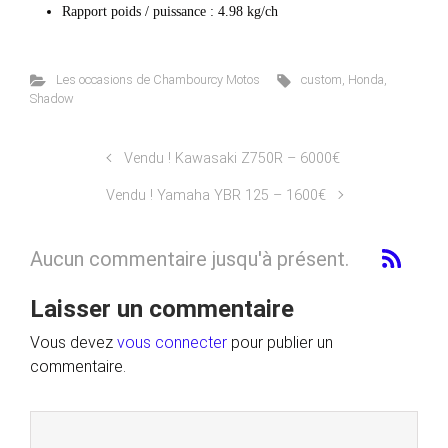
Rapport poids / puissance : 4.98 kg/ch
Les occasions de Chambourcy Motos
custom
,
Honda
,
Shadow
Vendu ! Kawasaki Z750R – 6000€
Vendu ! Yamaha YBR 125 – 1600€
Aucun commentaire jusqu'à présent.
Laisser un commentaire
Vous devez
vous connecter
pour publier un
commentaire.