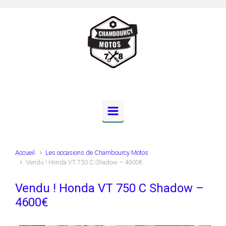
Skip to main content
Accueil
Les occasions de Chambourcy Motos
Vendu ! Honda VT 750 C Shadow – 4600€
Vendu ! Honda VT 750 C Shadow –
4600€