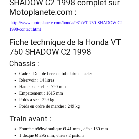
SHADOW C2 1998 complet sur
Motoplanete.com :
http://www.motoplanete.com/honda/931/VT-750-SHADOW-C2-
1998/contact.html
Fiche technique de la Honda VT
750 SHADOW C2 1998
Chassis :
Cadre : Double berceau tubulaire en acier
Réservoir : 14 litres
Hauteur de selle : 720 mm
Empattement : 1615 mm
Poids à sec : 229 kg
Poids en ordre de marche : 249 kg
Train avant :
Fourche téléhydraulique Ø 41 mm , déb : 130 mm
1 disque Ø 296 mm, étriers 2 pistons