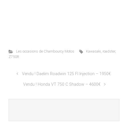
Les occasions de Chambourcy Motos
Kawasaki
,
roadster
,
Z750R
Vendu ! Daelim Roadwin 125 FI Injection – 1950€
Vendu ! Honda VT 750 C Shadow – 4600€