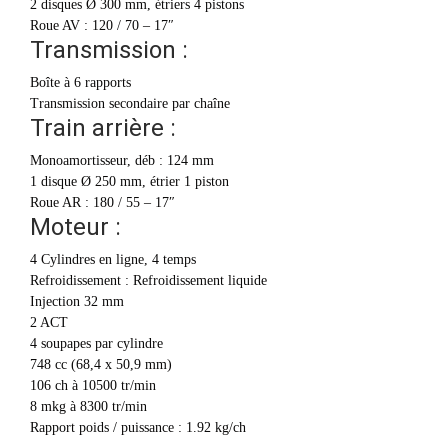
2 disques Ø 300 mm, étriers 4 pistons
Roue AV : 120 / 70 – 17″
Transmission :
Boîte à 6 rapports
Transmission secondaire par chaîne
Train arrière :
Monoamortisseur, déb : 124 mm
1 disque Ø 250 mm, étrier 1 piston
Roue AR : 180 / 55 – 17″
Moteur :
4 Cylindres en ligne, 4 temps
Refroidissement : Refroidissement liquide
Injection 32 mm
2 ACT
4 soupapes par cylindre
748 cc (68,4 x 50,9 mm)
106 ch à 10500 tr/min
8 mkg à 8300 tr/min
Rapport poids / puissance : 1.92 kg/ch