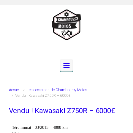
Skip to main content
Accueil
Les occasions de Chambourcy Motos
Vendu ! Kawasaki Z750R – 6000€
Vendu ! Kawasaki Z750R – 6000€
– 1ère immat : 03/2015 – 4000 km