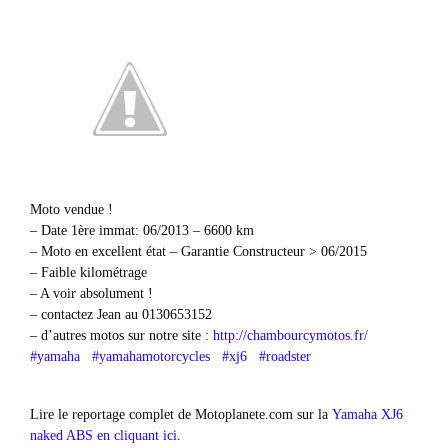
Moto vendue !
– Date 1ère immat: 06/2013 – 6600 km
– Moto en excellent état – Garantie Constructeur > 06/2015
– Faible kilométrage
– A voir absolument !
– contactez Jean au 0130653152
– d’autres motos sur notre site :
http://chambourcymotos.fr/
#yamaha
#yamahamotorcycles
#xj6
#roadster
Lire le reportage complet de Motoplanete.com sur la
Yamaha XJ6
naked ABS en cliquant ici
.