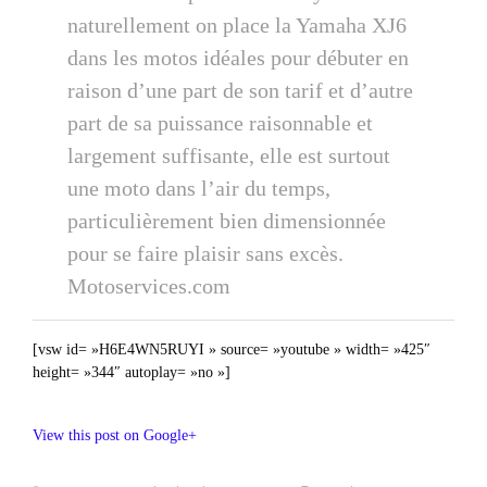
naturellement on place la Yamaha XJ6
dans les motos idéales pour débuter en
raison d’une part de son tarif et d’autre
part de sa puissance raisonnable et
largement suffisante, elle est surtout
une moto dans l’air du temps,
particulièrement bien dimensionnée
pour se faire plaisir sans excès.
Motoservices.com
[vsw id= »H6E4WN5RUYI » source= »youtube » width= »425″
height= »344″ autoplay= »no »]
View this post on Google+