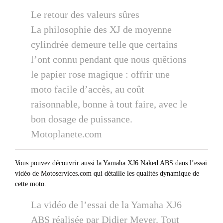
Le retour des valeurs sûres
La philosophie des XJ de moyenne
cylindrée demeure telle que certains
l’ont connu pendant que nous quêtions
le papier rose magique : offrir une
moto facile d’accès, au coût
raisonnable, bonne à tout faire, avec le
bon dosage de puissance.
Motoplanete.com
Vous pouvez découvrir aussi la Yamaha XJ6 Naked ABS dans l’essai
vidéo de Motoservices.com qui détaille les qualités dynamique de
cette moto.
La vidéo de l’essai de la Yamaha XJ6
ABS réalisée par Didier Meyer. Tout