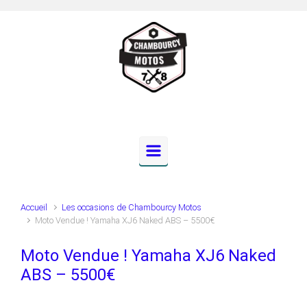
Skip to main content
Accueil
Les occasions de Chambourcy Motos
Moto Vendue ! Yamaha XJ6 Naked ABS – 5500€
Moto Vendue ! Yamaha XJ6 Naked
ABS – 5500€