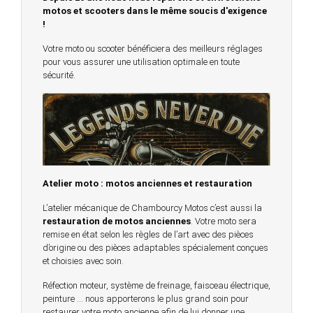
motos et scooters dans le même soucis d'exigence
!
Votre moto ou scooter bénéficiera des meilleurs réglages
pour vous assurer une utilisation optimale en toute
sécurité.
Atelier moto : motos anciennes et restauration
L’atelier mécanique de Chambourcy Motos c’est aussi la
restauration de motos anciennes
. Votre moto sera
remise en état selon les règles de l’art avec des pièces
d’origine ou des pièces adaptables spécialement conçues
et choisies avec soin.
Réfection moteur, système de freinage, faisceau électrique,
peinture … nous apporterons le plus grand soin pour
restaurer votre moto ancienne afin de lui donner une