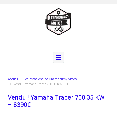
Skip to main content
Accueil
Les occasions de Chambourcy Motos
Vendu ! Yamaha Tracer 700 35 KW – 8390€
Vendu ! Yamaha Tracer 700 35 KW
– 8390€