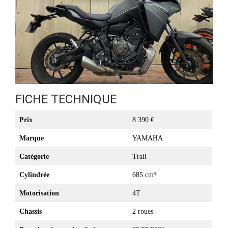
FICHE TECHNIQUE
Prix
8 390 €
Marque
YAMAHA
Catégorie
Trail
Cylindrée
685 cm³
Motorisation
4T
Chassis
2 roues