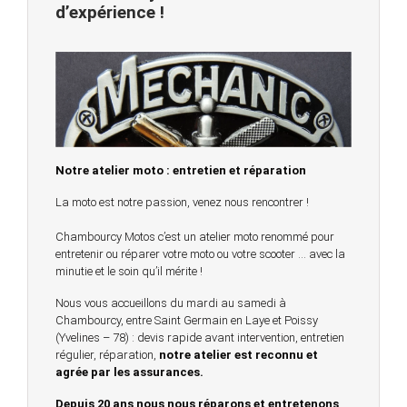
d’expérience !
Notre atelier moto : entretien et réparation
La moto est notre passion, venez nous rencontrer !
Chambourcy Motos c’est un atelier moto renommé pour
entretenir ou réparer votre moto ou votre scooter … avec la
minutie et le soin qu’il mérite !
Nous vous accueillons du mardi au samedi à
Chambourcy, entre Saint Germain en Laye et Poissy
(Yvelines – 78) : devis rapide avant intervention, entretien
régulier, réparation,
notre atelier est reconnu et
agrée par les assurances.
Depuis 20 ans nous nous réparons et entretenons