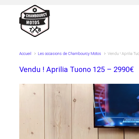
Skip to main content
Accueil
Les occasions de Chambourcy Motos
Vendu ! Aprilia T
Vendu ! Aprilia Tuono 125 – 2990€