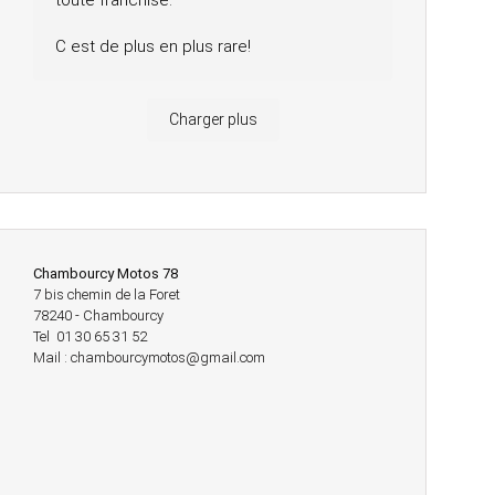
toute franchise.
C est de plus en plus rare!
Charger plus
Chambourcy Motos 78
7 bis chemin de la Foret
78240 - Chambourcy
Tel 01 30 65 31 52
Mail : chambourcymotos@gmail.com