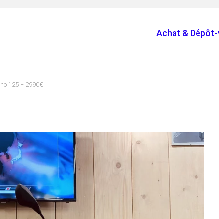
Achat & Dépôt-
uono 125 – 2990€