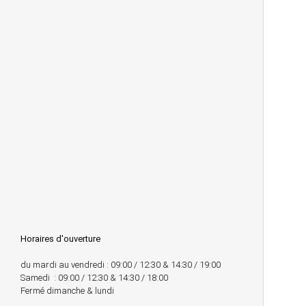
Horaires d'ouverture
du mardi au vendredi : 09:00 / 12:30 & 14:30 / 19:00
Samedi : 09:00 / 12:30 & 14:30 / 18:00
Fermé dimanche & lundi