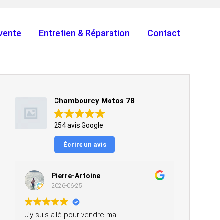
vente
Entretien & Réparation
Contact
Chambourcy Motos 78
254 avis Google
Écrire un avis
Pierre-Antoine
2026-06-25
J’y suis allé pour vendre ma