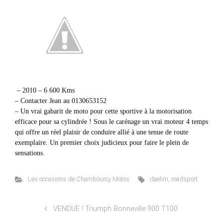
– 2010 – 6 600 Kms
– Contacter Jean au 0130653152
– Un vrai gabarit de moto pour cette sportive à la motorisation
efficace pour sa cylindrée ! Sous le carénage un vrai moteur 4 temps
qui offre un réel plaisir de conduire allié à une tenue de route
exemplaire. Un premier choix judicieux pour faire le plein de
sensations.
Les occasions de Chambourcy Motos
daelim
,
roadsport
VENDUE ! Triumph Bonneville 900 T100