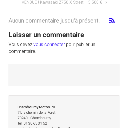
VENDUE ! Kawasaki Z750 X Street – 5 500 €
Aucun commentaire jusqu'à présent.
Laisser un commentaire
Vous devez
vous connecter
pour publier un
commentaire.
Chambourcy Motos 78
7 bis chemin de la Foret
78240 - Chambourcy
Tel 01 30 65 31 52