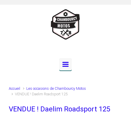
Skip to main content
Accueil
Les occasions de Chambourcy Motos
VENDUE ! Daelim Roadsport 125
VENDUE ! Daelim Roadsport 125