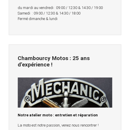
du mardi au vendredi : 09:00 / 12:30 & 14:30 / 19:00
Samedi : 09:00 / 12:30 & 14:30 / 18:00
Fermé dimanche & lundi
Chambourcy Motos : 25 ans
d’expérience !
Notre atelier moto : entretien et réparation
La moto est notre passion, venez nous rencontrer !