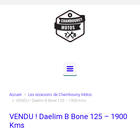
Skip to main content
Accueil
Les occasions de Chambourcy Motos
VENDU ! Daelim B Bone 125 – 1900 Kms
VENDU ! Daelim B Bone 125 – 1900
Kms