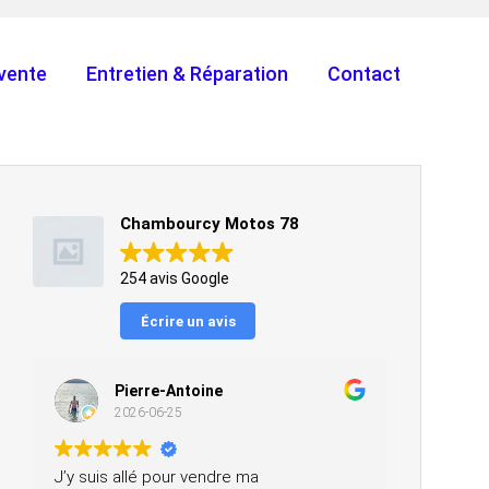
vente
Entretien & Réparation
Contact
Chambourcy Motos 78
254 avis Google
Écrire un avis
Pierre-Antoine
2026-06-25
J’y suis allé pour vendre ma