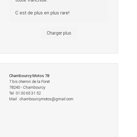
toute franchise.
C est de plus en plus rare!
Charger plus
Chambourcy Motos 78
7 bis chemin de la Foret
78240 - Chambourcy
Tel 01 30 65 31 52
Mail : chambourcymotos@gmail.com