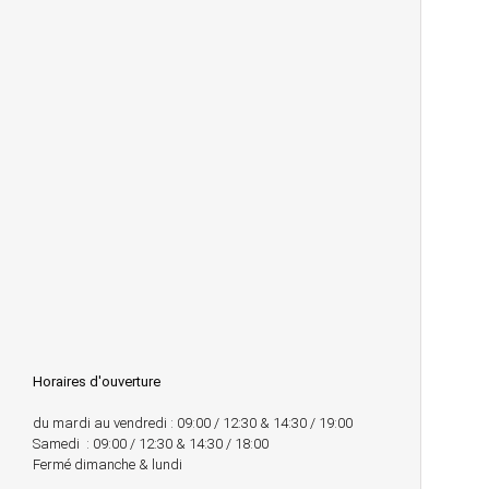
Horaires d'ouverture
du mardi au vendredi : 09:00 / 12:30 & 14:30 / 19:00
Samedi : 09:00 / 12:30 & 14:30 / 18:00
Fermé dimanche & lundi