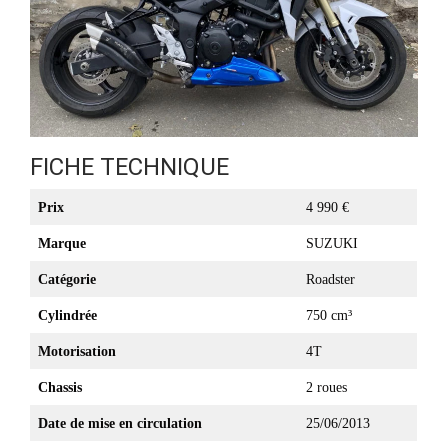
FICHE TECHNIQUE
Prix
4 990 €
Marque
SUZUKI
Catégorie
Roadster
Cylindrée
750 cm³
Motorisation
4T
Chassis
2 roues
Date de mise en circulation
25/06/2013