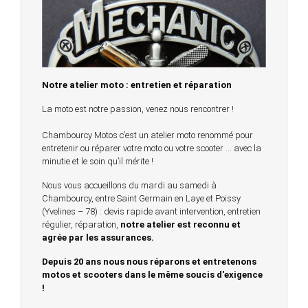
Notre atelier moto : entretien et réparation
La moto est notre passion, venez nous rencontrer !
Chambourcy Motos c’est un atelier moto renommé pour
entretenir ou réparer votre moto ou votre scooter … avec la
minutie et le soin qu’il mérite !
Nous vous accueillons du mardi au samedi à
Chambourcy, entre Saint Germain en Laye et Poissy
(Yvelines – 78) : devis rapide avant intervention, entretien
régulier, réparation,
notre atelier est reconnu et
agrée par les assurances.
Depuis 20 ans nous nous réparons et entretenons
motos et scooters dans le même soucis d'exigence
!