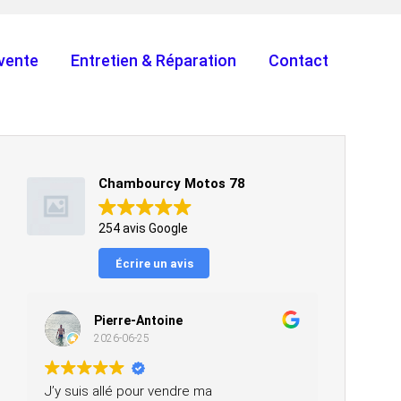
vente
Entretien & Réparation
Contact
Chambourcy Motos 78
254 avis Google
Écrire un avis
Pierre-Antoine
2026-06-25
J’y suis allé pour vendre ma