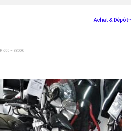
Achat & Dépôt-
SR 600 – 3800€