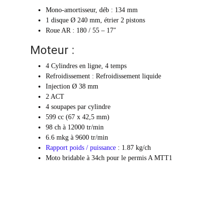
Mono-amortisseur, déb : 134 mm
1 disque Ø 240 mm, étrier 2 pistons
Roue AR : 180 / 55 – 17″
Moteur :
4 Cylindres en ligne, 4 temps
Refroidissement : Refroidissement liquide
Injection Ø 38 mm
2 ACT
4 soupapes par cylindre
599 cc (67 x 42,5 mm)
98 ch à 12000 tr/min
6.6 mkg à 9600 tr/min
Rapport poids / puissance
: 1.87 kg/ch
Moto bridable à 34ch pour le permis A MTT1