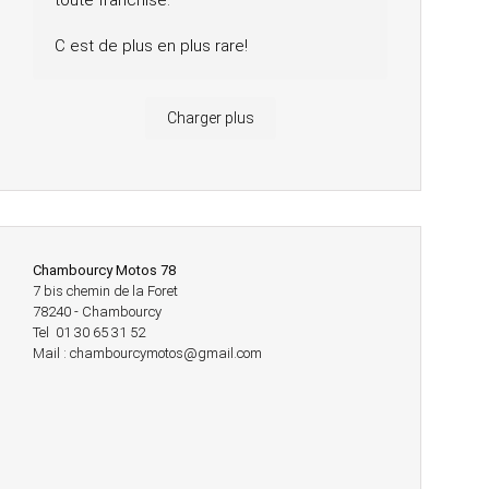
toute franchise.
C est de plus en plus rare!
Charger plus
Chambourcy Motos 78
7 bis chemin de la Foret
78240 - Chambourcy
Tel 01 30 65 31 52
Mail : chambourcymotos@gmail.com