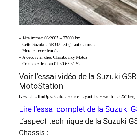
– 1ère immat: 06/2007 – 27000 km
– Cette Suzuki GSR 600 est garantie 3 mois
– Moto en excellent état
– A découvrir chez Chambourcy Motos
– Contactez Jean au 01 30 65 31 52
Voir l’essai vidéo de la Suzuki G
MotoStation
[vsw id= »IImDpw5G3fo » source= »youtube » width= »425″ heigh
Lire l’essai complet de la Suzuk
L’aspect technique de la Suzuki 
Chassis :