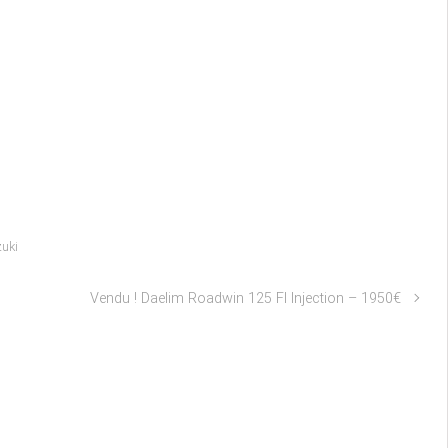
uki
Vendu ! Daelim Roadwin 125 FI Injection – 1950€