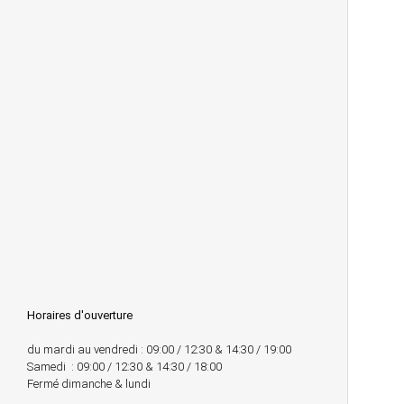
Horaires d'ouverture
du mardi au vendredi : 09:00 / 12:30 & 14:30 / 19:00
Samedi : 09:00 / 12:30 & 14:30 / 18:00
Fermé dimanche & lundi