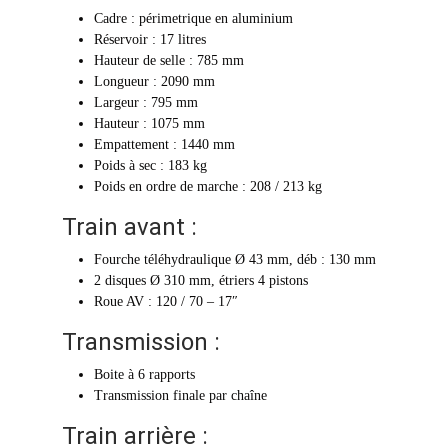
Cadre : périmetrique en aluminium
Réservoir : 17 litres
Hauteur de selle : 785 mm
Longueur : 2090 mm
Largeur : 795 mm
Hauteur : 1075 mm
Empattement : 1440 mm
Poids à sec : 183 kg
Poids en ordre de marche : 208 / 213 kg
Train avant :
Fourche téléhydraulique Ø 43 mm, déb : 130 mm
2 disques Ø 310 mm, étriers 4 pistons
Roue AV : 120 / 70 – 17″
Transmission :
Boite à 6 rapports
Transmission finale par chaîne
Train arrière :