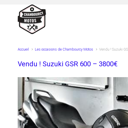
Skip to main content
Accueil
Les occasions de Chambourcy Motos
Vendu ! Suzuki G
Vendu ! Suzuki GSR 600 – 3800€