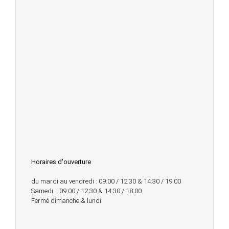
Horaires d'ouverture
du mardi au vendredi : 09:00 / 12:30 & 14:30 / 19:00
Samedi : 09:00 / 12:30 & 14:30 / 18:00
Fermé dimanche & lundi