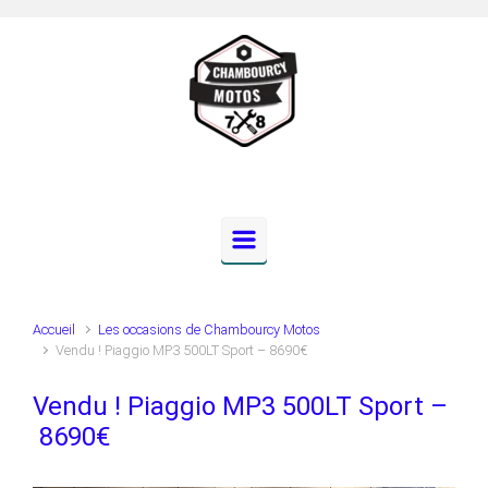
Skip to main content
Accueil
Les occasions de Chambourcy Motos
Vendu ! Piaggio MP3 500LT Sport – 8690€
Vendu ! Piaggio MP3 500LT Sport –
8690€