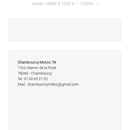
Vendu ! BMW R 1200 R – 12490€
Chambourcy Motos 78
7 bis chemin de la Foret
78240 - Chambourcy
Tel 01 30 65 31 52
Mail : chambourcymotos@gmail.com