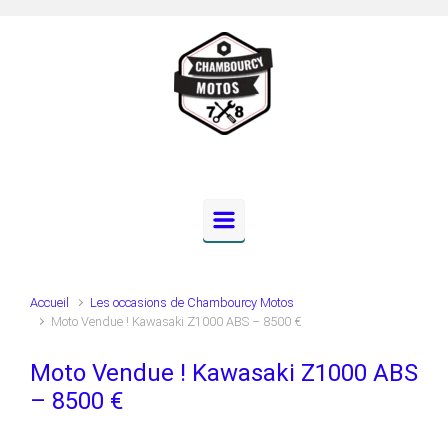
Skip to main content
Accueil
Les occasions de Chambourcy Motos
Moto Vendue ! Kawasaki Z1000 ABS – 8500 €
Moto Vendue ! Kawasaki Z1000 ABS
– 8500 €