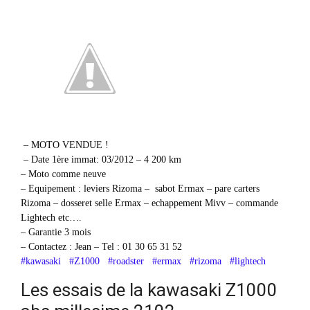
– MOTO VENDUE !
– Date 1ère immat: 03/2012 – 4 200 km
– Moto comme neuve
– Equipement : leviers Rizoma – sabot Ermax – pare carters
Rizoma – dosseret selle Ermax – echappement Mivv – commande
Lightech etc….
– Garantie 3 mois
– Contactez : Jean – Tel : 01 30 65 31 52
#kawasaki
#Z1000
#roadster
#ermax
#rizoma
#lightech
Les essais de la kawasaki Z1000