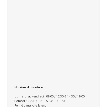
Horaires d'ouverture
du mardi au vendredi : 09:00 / 12:30 & 14:30 / 19:00
Samedi : 09:00 / 12:30 & 14:30 / 18:00
Fermé dimanche & lundi