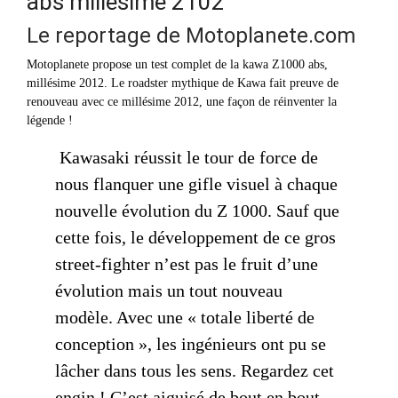
abs millesime 2102
Le reportage de Motoplanete.com
Motoplanete propose un test complet de la kawa Z1000 abs,
millésime 2012. Le roadster mythique de Kawa fait preuve de
renouveau avec ce millésime 2012, une façon de réinventer la
légende !
Kawasaki réussit le tour de force de
nous flanquer une gifle visuel à chaque
nouvelle évolution du Z 1000. Sauf que
cette fois, le développement de ce gros
street-fighter n’est pas le fruit d’une
évolution mais un tout nouveau
modèle. Avec une « totale liberté de
conception », les ingénieurs ont pu se
lâcher dans tous les sens. Regardez cet
engin ! C’est aiguisé de bout en bout,