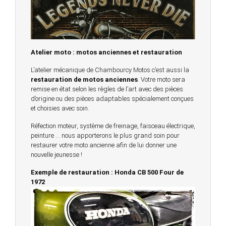
Atelier moto : motos anciennes et restauration
L’atelier mécanique de Chambourcy Motos c’est aussi la
restauration de motos anciennes
. Votre moto sera
remise en état selon les règles de l’art avec des pièces
d’origine ou des pièces adaptables spécialement conçues
et choisies avec soin.
Réfection moteur, système de freinage, faisceau électrique,
peinture … nous apporterons le plus grand soin pour
restaurer votre moto ancienne afin de lui donner une
nouvelle jeunesse !
Exemple de restauration : Honda CB 500 Four de
1972
© 2023 -
Chambourcy Motos 78 - 7bis chemin de la