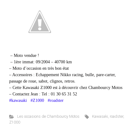
– Moto vendue !
– 1ère immat: 09/2004 – 40700 km
– Moto d’occasion en très bon état
– Accessoires : Echappement Nikko racing, bulle, pare-carter,
passage de roue, sabot, clignos, retros.
– Cette Kawasaki Z1000 est à découvrir chez Chambourcy Motos
– Contactez Jean : Tel : 01 30 65 31 52
#kawasaki
#Z1000
#roadster
Les occasions de Chambourcy Motos
Kawasaki
,
roadster
,
Z1000