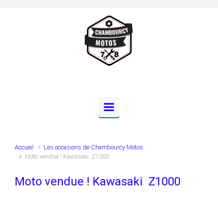
Skip to main content
Accueil
Les occasions de Chambourcy Motos
Moto vendue ! Kawasaki Z1000
Moto vendue ! Kawasaki Z1000