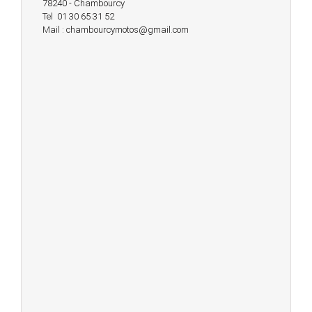
78240 - Chambourcy
Tel 01 30 65 31 52
Mail : chambourcymotos@gmail.com