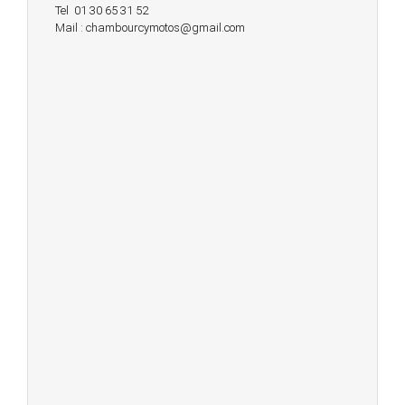
Tel 01 30 65 31 52
Mail : chambourcymotos@gmail.com