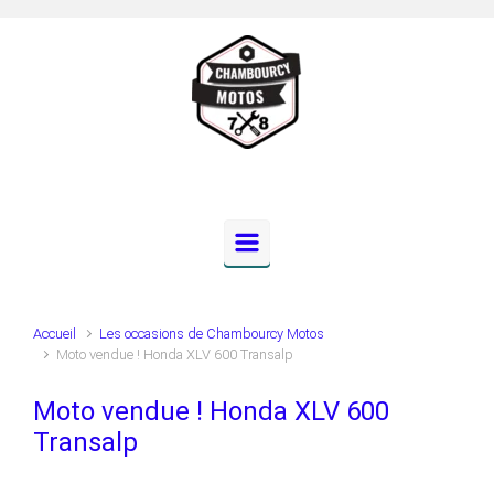
Skip to main content
Accueil
Les occasions de Chambourcy Motos
Moto vendue ! Honda XLV 600 Transalp
Moto vendue ! Honda XLV 600
Transalp