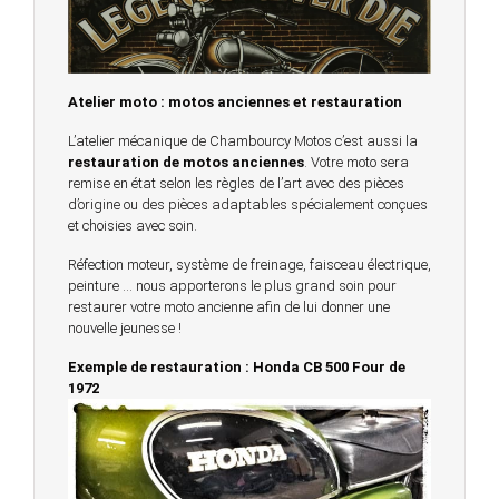
Atelier moto : motos anciennes et restauration
L’atelier mécanique de Chambourcy Motos c’est aussi la
restauration de motos anciennes
. Votre moto sera
remise en état selon les règles de l’art avec des pièces
d’origine ou des pièces adaptables spécialement conçues
et choisies avec soin.
Réfection moteur, système de freinage, faisceau électrique,
peinture … nous apporterons le plus grand soin pour
restaurer votre moto ancienne afin de lui donner une
nouvelle jeunesse !
Exemple de restauration : Honda CB 500 Four de
1972
© 2023 -
Chambourcy Motos 78 - 7bis chemin de la
Forêt - 78240 - Chambourcy -