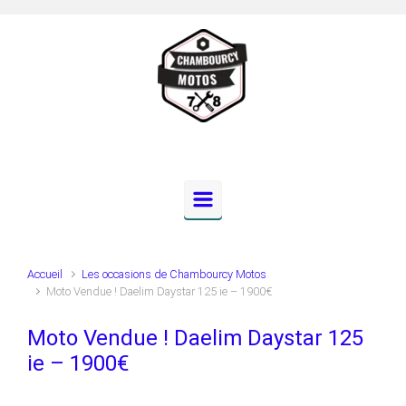
Skip to main content
Accueil
Les occasions de Chambourcy Motos
Moto Vendue ! Daelim Daystar 125 ie – 1900€
Moto Vendue ! Daelim Daystar 125
ie – 1900€