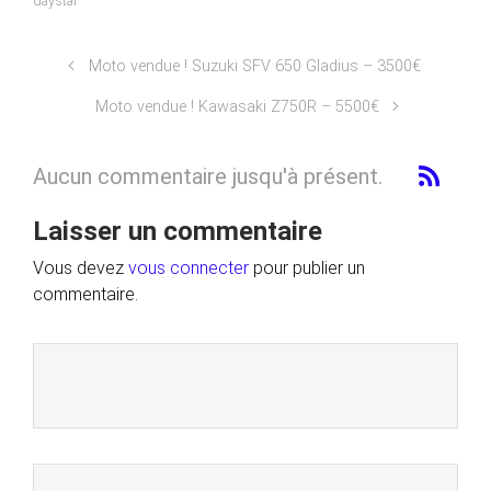
daystar
Moto vendue ! Suzuki SFV 650 Gladius – 3500€
Moto vendue ! Kawasaki Z750R – 5500€
Aucun commentaire jusqu'à présent.
Laisser un commentaire
Vous devez
vous connecter
pour publier un
commentaire.