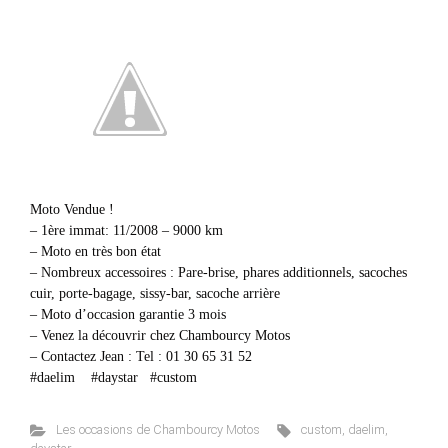
Moto Vendue !
– 1ère immat: 11/2008 – 9000 km
– Moto en très bon état
– Nombreux accessoires : Pare-brise, phares additionnels, sacoches
cuir, porte-bagage, sissy-bar, sacoche arrière
– Moto d’occasion garantie 3 mois
– Venez la découvrir chez Chambourcy Motos
– Contactez Jean : Tel : 01 30 65 31 52
#daelim #daystar #custom
Les occasions de Chambourcy Motos
custom
,
daelim
,