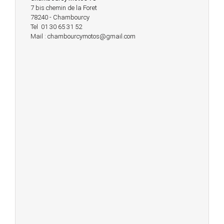
7 bis chemin de la Foret
78240 - Chambourcy
Tel 01 30 65 31 52
Mail : chambourcymotos@gmail.com