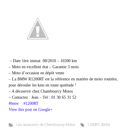
– Date 1ère immat: 08/2010 – 16500 km
– Moto en excellent état – Garantie 3 mois
– Moto d’occasion en dépôt vente
– La BMW R1200RT est la référence en matière de moto routière,
pour dérouler les kms en toute quiétude !
– A découvrir chez Chambourcy Motos
– Contactez : Jean – Tel : 01 30 65 31 52
#bmw
#1200RT
View this post on Google+
Les occasions de Chambourcy Motos
1200RT
,
BMW