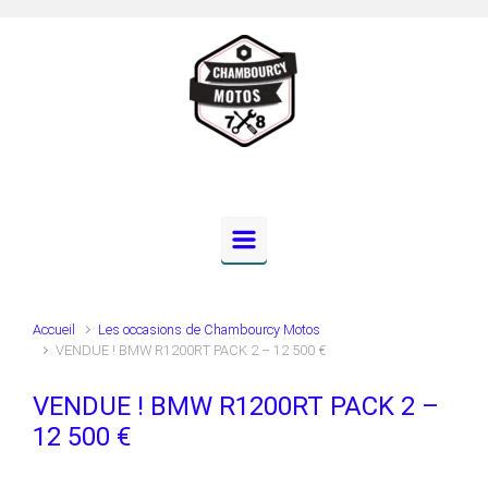
Skip to main content
Accueil
Les occasions de Chambourcy Motos
VENDUE ! BMW R1200RT PACK 2 – 12 500 €
VENDUE ! BMW R1200RT PACK 2 –
12 500 €