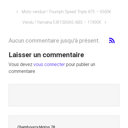
Moto vendue ! Triumph Speed Triple 675 – 5500€
Vendu ! Yamaha FJR1300AS ABS – 11900€
Aucun commentaire jusqu'à présent.
Laisser un commentaire
Vous devez
vous connecter
pour publier un
commentaire.
Chambourcy Motos 78