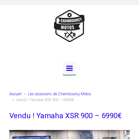
Skip to main content
Accueil
Les occasions de Chambourcy Motos
Vendu ! Yamaha XSR 900 – 6990€
Vendu ! Yamaha XSR 900 – 6990€