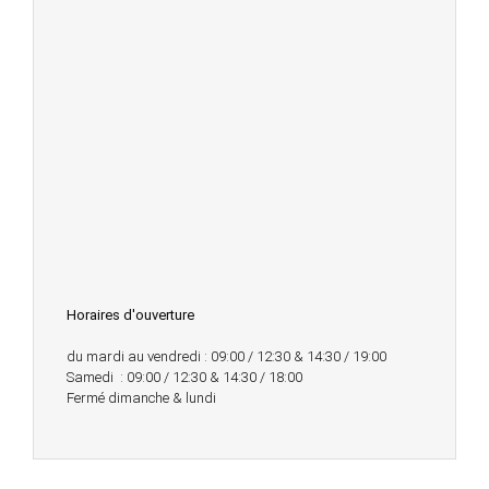
Horaires d'ouverture
du mardi au vendredi : 09:00 / 12:30 & 14:30 / 19:00
Samedi : 09:00 / 12:30 & 14:30 / 18:00
Fermé dimanche & lundi