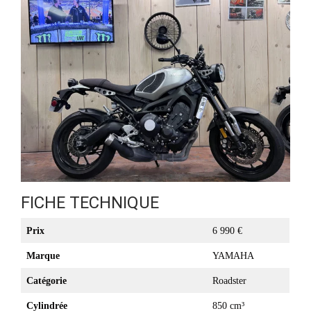
FICHE TECHNIQUE
Prix
6 990 €
Marque
YAMAHA
Catégorie
Roadster
Cylindrée
850 cm³