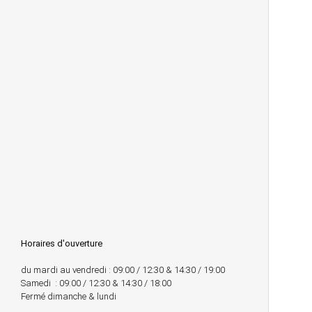
Horaires d'ouverture
du mardi au vendredi : 09:00 / 12:30 & 14:30 / 19:00
Samedi : 09:00 / 12:30 & 14:30 / 18:00
Fermé dimanche & lundi