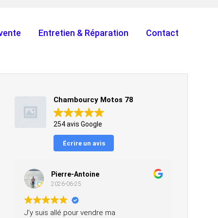
vente
Entretien & Réparation
Contact
Chambourcy Motos 78
254 avis Google
Écrire un avis
Pierre-Antoine
2026-06-25
J’y suis allé pour vendre ma