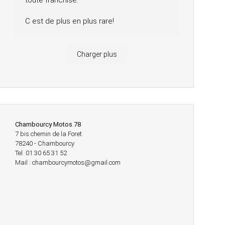
toute franchise.
C est de plus en plus rare!
Charger plus
Chambourcy Motos 78
7 bis chemin de la Foret
78240 - Chambourcy
Tel 01 30 65 31 52
Mail : chambourcymotos@gmail.com