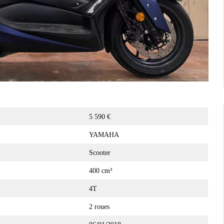
5 590 €
YAMAHA
Scooter
400 cm³
4T
2 roues