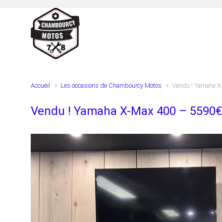
Skip to main content
Accueil
Les occasions de Chambourcy Motos
Vendu ! Yamaha X
Vendu ! Yamaha X-Max 400 – 5590