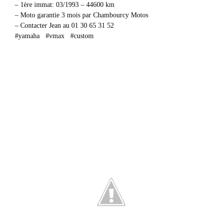
– 1ère immat: 03/1993 – 44600 km
– Moto garantie 3 mois par Chambourcy Motos
– Contacter Jean au 01 30 65 31 52
#yamaha #vmax #custom