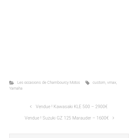
Les occasions de Chambourcy Motos
custom
,
vmax
,
Yamaha
Vendue ! Kawasaki KLE 500 – 2900€
Vendue ! Suzuki GZ 125 Marauder – 1600€