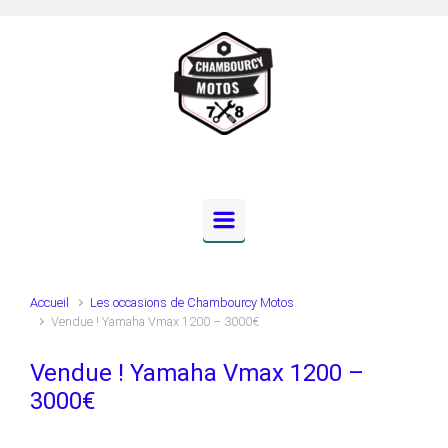
Skip to main content
Accueil
Les occasions de Chambourcy Motos
Vendue ! Yamaha Vmax 1200 – 3000€
Vendue ! Yamaha Vmax 1200 –
3000€