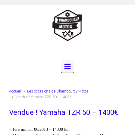
Skip to main content
Accueil
Les occasions de Chambourcy Motos
Vendue ! Yamaha TZR 50 – 1400€
Vendue ! Yamaha TZR 50 – 1400€
– 1ère immat: 06/2013 – 14000 km