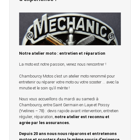
Notre atelier moto : entretien et réparation
La moto est notre passion, venez nous rencontrer !
Chambourcy Motos c’est un atelier moto renommé pour
entretenir ou réparer votre moto ou votre scooter … avec la
minutie et le soin qu’il mérite !
Nous vous accueillons du mardi au samedi à
Chambourcy, entre Saint Germain en Laye et Poissy
(Yvelines – 78) : devis rapide avant intervention, entretien
régulier, réparation,
notre atelier est reconnu et
agrée par les assurances.
Depuis 20 ans nous nous réparons et entretenons
motos et scooters dans le même soucis d'exigence