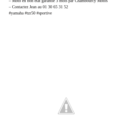
– Moto en bon état garantie 3 mois par Chambourcy Motos
– Contactez Jean au 01 30 65 31 52
#yamaha #tzr50 #sportive