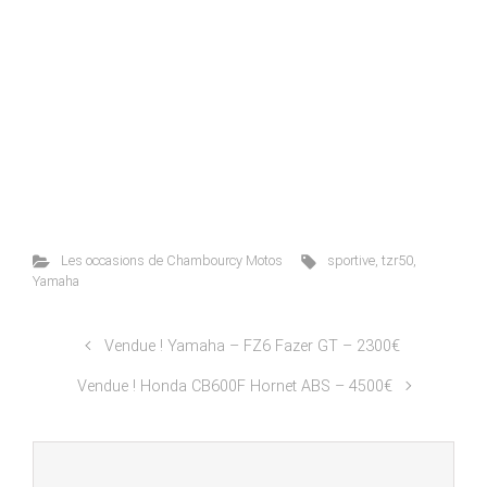
Les occasions de Chambourcy Motos
sportive
,
tzr50
,
Yamaha
Vendue ! Yamaha – FZ6 Fazer GT – 2300€
Vendue ! Honda CB600F Hornet ABS – 4500€