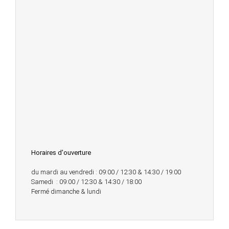
Horaires d'ouverture
du mardi au vendredi : 09:00 / 12:30 & 14:30 / 19:00
Samedi : 09:00 / 12:30 & 14:30 / 18:00
Fermé dimanche & lundi