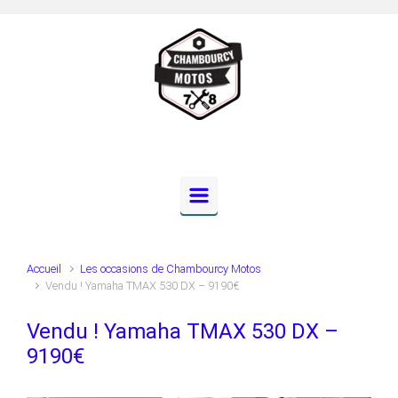
Skip to main content
Accueil
Les occasions de Chambourcy Motos
Vendu ! Yamaha TMAX 530 DX – 9190€
Vendu ! Yamaha TMAX 530 DX –
9190€