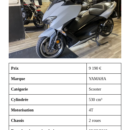
Prix
9 190 €
Marque
YAMAHA
Catégorie
Scooter
Cylindrée
530 cm³
Motorisation
4T
Chassis
2 roues