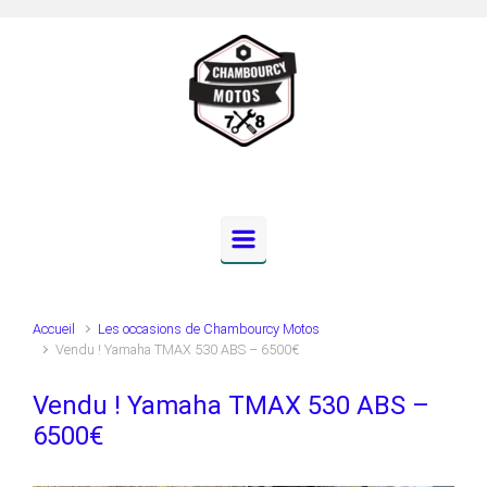
Skip to main content
Accueil
Les occasions de Chambourcy Motos
Vendu ! Yamaha TMAX 530 ABS – 6500€
Vendu ! Yamaha TMAX 530 ABS –
6500€