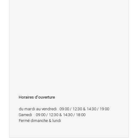
Horaires d'ouverture
du mardi au vendredi : 09:00 / 12:30 & 14:30 / 19:00
Samedi : 09:00 / 12:30 & 14:30 / 18:00
Fermé dimanche & lundi