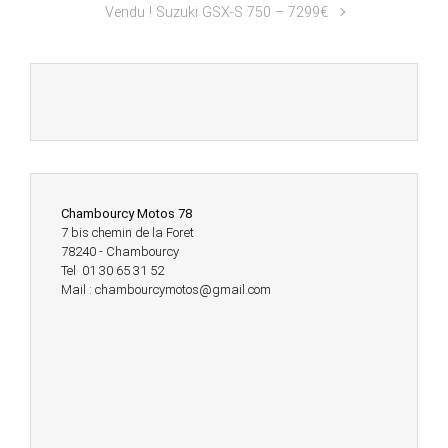
Vendu ! Suzuki GSX-S 750 – 7299€
Chambourcy Motos 78
7 bis chemin de la Foret
78240 - Chambourcy
Tel 01 30 65 31 52
Mail : chambourcymotos@gmail.com