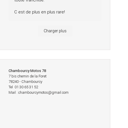
toute franchise.
C est de plus en plus rare!
Charger plus
Chambourcy Motos 78
7 bis chemin de la Foret
78240 - Chambourcy
Tel 01 30 65 31 52
Mail : chambourcymotos@gmail.com