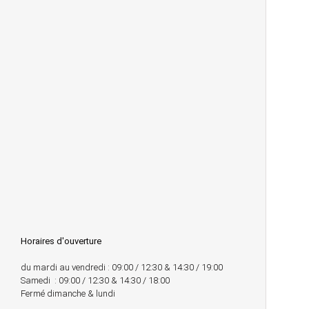
Horaires d'ouverture
du mardi au vendredi : 09:00 / 12:30 & 14:30 / 19:00
Samedi : 09:00 / 12:30 & 14:30 / 18:00
Fermé dimanche & lundi