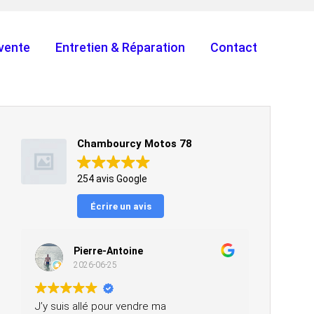
vente
Entretien & Réparation
Contact
Chambourcy Motos 78
254 avis Google
Écrire un avis
Pierre-Antoine
2026-06-25
J’y suis allé pour vendre ma