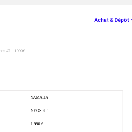
Achat & Dépôt-
eos 4T – 1990€
YAMAHA
NEOS 4T
1 990 €