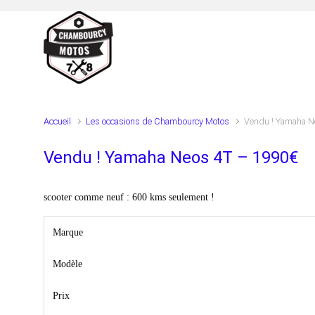
Skip to main content
Accueil
Les occasions de Chambourcy Motos
Vendu ! Yamaha N
Vendu ! Yamaha Neos 4T – 1990€
scooter comme neuf : 600 kms seulement !
Marque
Modèle
Prix