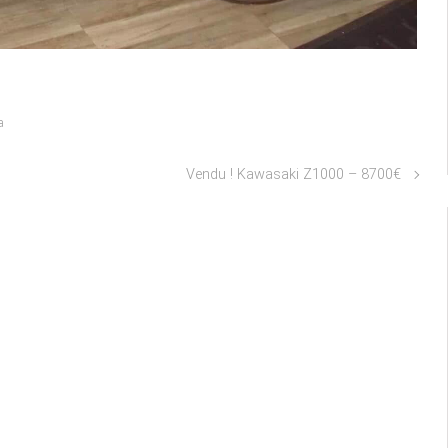
a
Vendu ! Kawasaki Z1000 – 8700€