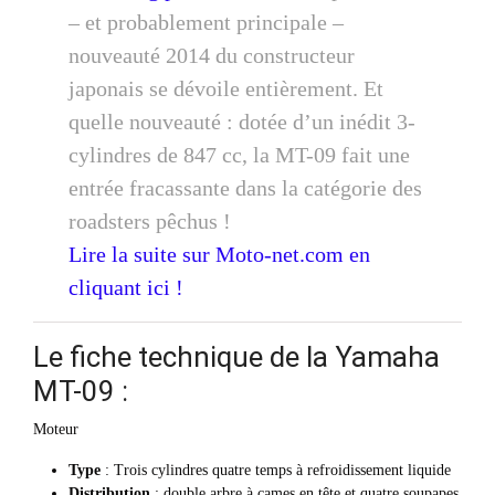
– et probablement principale –
nouveauté 2014 du constructeur
japonais se dévoile entièrement. Et
quelle nouveauté : dotée d’un inédit 3-
cylindres de 847 cc, la MT-09 fait une
entrée fracassante dans la catégorie des
roadsters pêchus !
Lire la suite sur Moto-net.com en
cliquant ici !
Le fiche technique de la Yamaha
MT-09 :
Moteur
Type
: Trois cylindres quatre temps à refroidissement liquide
Distribution
: double arbre à cames en tête et quatre soupapes