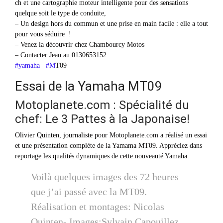
ch et une cartographie moteur intelligente pour des sensations
quelque soit le type de conduite,
– Un design hors du commun et une prise en main facile : elle a tout
pour vous séduire !
– Venez la découvrir chez Chambourcy Motos
– Contacter Jean au 0130653152
#yamaha
#M
T09
Essai de la Yamaha MT09
Motoplanete.com : Spécialité du
chef: Le 3 Pattes à la Japonaise!
Olivier Quinten, journaliste pour Motoplanete.com a réalisé un essai
et une présentation complète de la Yamama MT09. Appréciez dans
reportage les qualités dynamiques de cette nouveauté Yamaha.
Voilà quelques images des 72 heures
que j’ai passé avec la MT09.
Réalisation et montages: Nicolas
Quinten- Images:Sylvain Capouillez