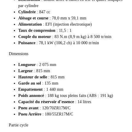
par cylindre
Cylindrée
: 847 cc
Alésage et course
: 78,0 mm x 59,1 mm
Alimentation
: EFI (injection électronique)
Taux de compression
: 11,5 : 1
Couple du moteur
: 83 N.m (8,9 m.kg) à 8 500 tr/min
Puissance
: 78,1 kW (106,2 ch) à 10 000 tr/min
Dimensions
Longueur
: 2 075 mm
Largeur
: 815 mm
Hauteur de selle
: 815 mm
Garde au sol
: 135 mm
Empattement
: 1 440 mm
Poids annoncé
: 188 kg tous pleins faits (ABS : 191 kg)
Capacité du réservoir d’essence
: 14 litres
Pneu avant
: 120/70ZR17M/C
Pneu Arrière
: 180/55ZR17M/C
Partie cycle