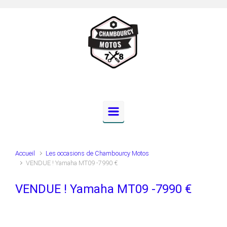
Skip to main content
Accueil
Les occasions de Chambourcy Motos
VENDUE ! Yamaha MT09 -7990 €
VENDUE ! Yamaha MT09 -7990 €