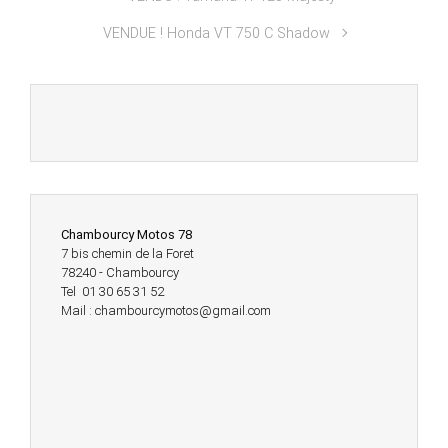
VENDUE ! Honda VT 750 C Shadow
Chambourcy Motos 78
7 bis chemin de la Foret
78240 - Chambourcy
Tel 01 30 65 31 52
Mail : chambourcymotos@gmail.com