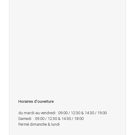
Horaires d'ouverture
du mardi au vendredi : 09:00 / 12:30 & 14:30 / 19:00
Samedi : 09:00 / 12:30 & 14:30 / 18:00
Fermé dimanche & lundi