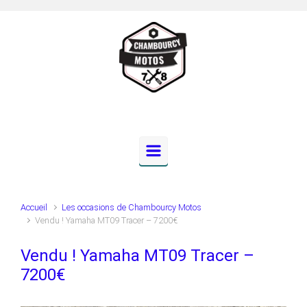
Skip to main content
Accueil
Les occasions de Chambourcy Motos
Vendu ! Yamaha MT09 Tracer – 7200€
Vendu ! Yamaha MT09 Tracer –
7200€