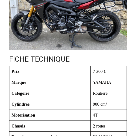
FICHE TECHNIQUE
Prix
7 200 €
Marque
YAMAHA
Catégorie
Routière
Cylindrée
900 cm³
Motorisation
4T
Chassis
2 roues