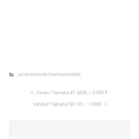
Les occasions de Chambourcy Motos
Vendu ! Yamaha XT 660R – 3 990 €
Vendue ! Yamaha SR 125 – 1200€