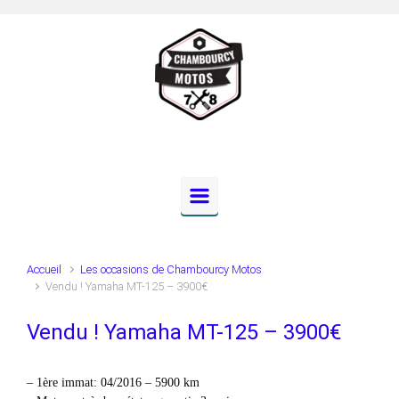
Skip to main content
Accueil
Les occasions de Chambourcy Motos
Vendu ! Yamaha MT-125 – 3900€
Vendu ! Yamaha MT-125 – 3900€
– 1ère immat: 04/2016 – 5900 km