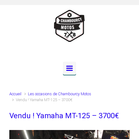
Skip to main content
Accueil
Les occasions de Chambourcy Motos
Vendu ! Yamaha MT-125 – 3700€
Vendu ! Yamaha MT-125 – 3700€