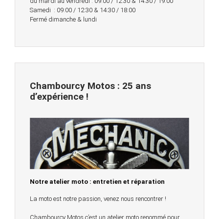
du mardi au vendredi : 09:00 / 12:30 & 14:30 / 19:00
Samedi : 09:00 / 12:30 & 14:30 / 18:00
Fermé dimanche & lundi
Chambourcy Motos : 25 ans
d’expérience !
Notre atelier moto : entretien et réparation
La moto est notre passion, venez nous rencontrer !
Chambourcy Motos c’est un atelier moto renommé pour