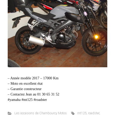
– Année modèle 2017 – 17000 Km
– Moto en excellent état
– Garantie constructeur
– Contactez Jean au 01 30 65 31 52
#yamaha #mt125 #roadster
Les occasions de Chambourcy Motos
mt125
,
roadster
,