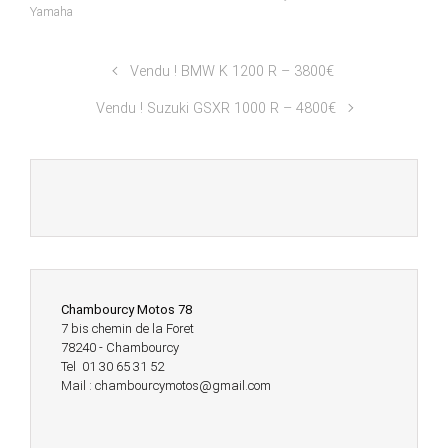
Yamaha
Vendu ! BMW K 1200 R – 3800€
Vendu ! Suzuki GSXR 1000 R – 4800€
Chambourcy Motos 78
7 bis chemin de la Foret
78240 - Chambourcy
Tel 01 30 65 31 52
Mail : chambourcymotos@gmail.com