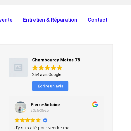
vente
Entretien & Réparation
Contact
Chambourcy Motos 78
254 avis Google
Écrire un avis
Pierre-Antoine
2026-06-25
J’y suis allé pour vendre ma