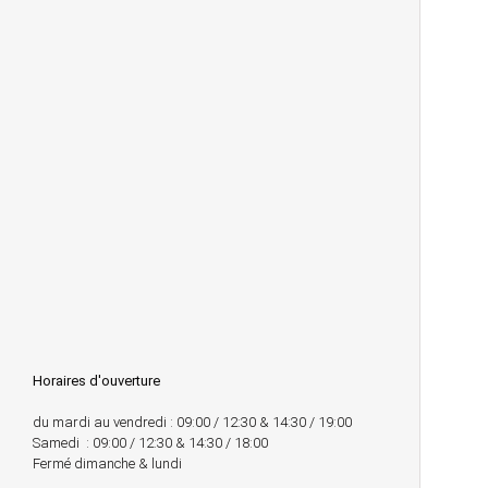
Horaires d'ouverture
du mardi au vendredi : 09:00 / 12:30 & 14:30 / 19:00
Samedi : 09:00 / 12:30 & 14:30 / 18:00
Fermé dimanche & lundi