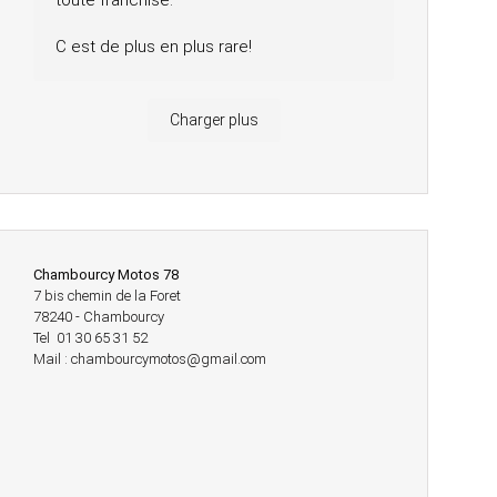
toute franchise.
C est de plus en plus rare!
Charger plus
Chambourcy Motos 78
7 bis chemin de la Foret
78240 - Chambourcy
Tel 01 30 65 31 52
Mail : chambourcymotos@gmail.com