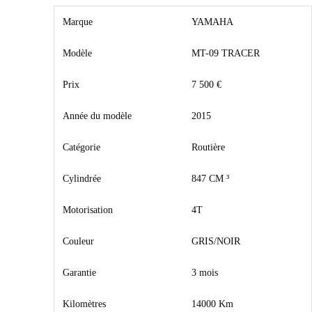
Marque
YAMAHA
Modèle
MT-09 TRACER
Prix
7 500 €
Année du modèle
2015
Catégorie
Routière
Cylindrée
847 CM ³
Motorisation
4T
Couleur
GRIS/NOIR
Garantie
3 mois
Kilomètres
14000 Km