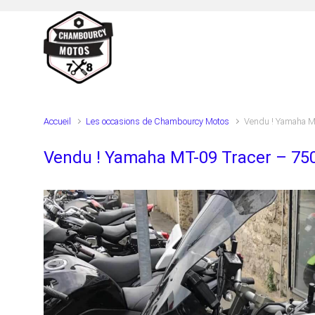
Skip to main content
Accueil
Les occasions de Chambourcy Motos
Vendu ! Yamaha M
Vendu ! Yamaha MT-09 Tracer – 75