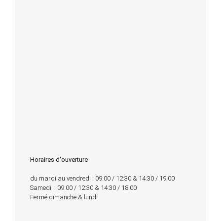
Horaires d'ouverture
du mardi au vendredi : 09:00 / 12:30 & 14:30 / 19:00
Samedi : 09:00 / 12:30 & 14:30 / 18:00
Fermé dimanche & lundi