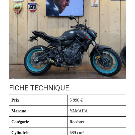
FICHE TECHNIQUE
Prix
5 990 €
Marque
YAMAHA
Catégorie
Roadster
Cylindrée
689 cm³