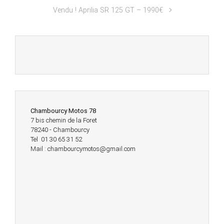
Vendu ! Aprilia SR 125 GT – 1990€
Chambourcy Motos 78
7 bis chemin de la Foret
78240 - Chambourcy
Tel 01 30 65 31 52
Mail : chambourcymotos@gmail.com