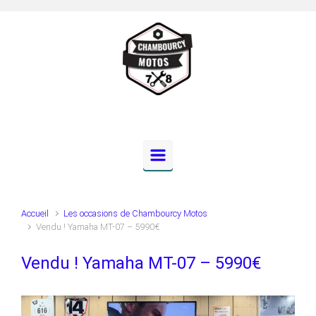
Skip to main content
Accueil
Les occasions de Chambourcy Motos
Vendu ! Yamaha MT-07 – 5990€
Vendu ! Yamaha MT-07 – 5990€