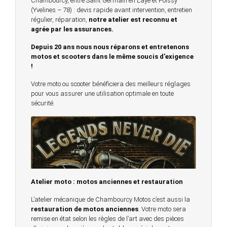
Chambourcy, entre Saint Germain en Laye et Poissy
(Yvelines – 78) : devis rapide avant intervention, entretien
régulier, réparation,
notre atelier est reconnu et
agrée par les assurances.
Depuis 20 ans nous nous réparons et entretenons
motos et scooters dans le même soucis d'exigence
!
Votre moto ou scooter bénéficiera des meilleurs réglages
pour vous assurer une utilisation optimale en toute
sécurité.
Atelier moto : motos anciennes et restauration
L’atelier mécanique de Chambourcy Motos c’est aussi la
restauration de motos anciennes
. Votre moto sera
remise en état selon les règles de l’art avec des pièces