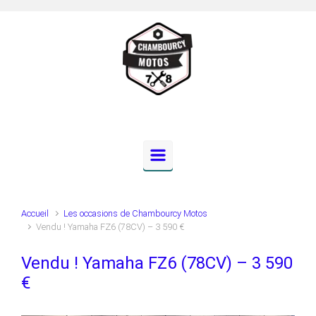
Skip to main content
Accueil
Les occasions de Chambourcy Motos
Vendu ! Yamaha FZ6 (78CV) – 3 590 €
Vendu ! Yamaha FZ6 (78CV) – 3 590
€