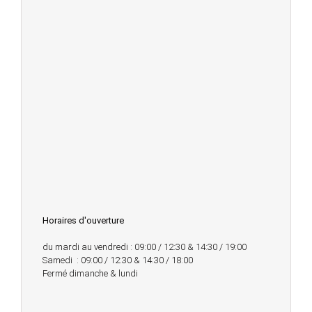
Horaires d'ouverture
du mardi au vendredi : 09:00 / 12:30 & 14:30 / 19:00
Samedi : 09:00 / 12:30 & 14:30 / 18:00
Fermé dimanche & lundi