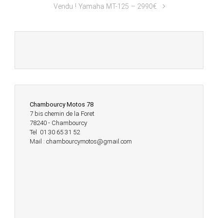
Vendu ! Yamaha MT-125 – 2990€
Chambourcy Motos 78
7 bis chemin de la Foret
78240 - Chambourcy
Tel 01 30 65 31 52
Mail : chambourcymotos@gmail.com