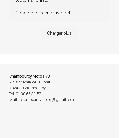
toute franchise.
C est de plus en plus rare!
Charger plus
Chambourcy Motos 78
7 bis chemin de la Foret
78240 - Chambourcy
Tel 01 30 65 31 52
Mail : chambourcymotos@gmail.com