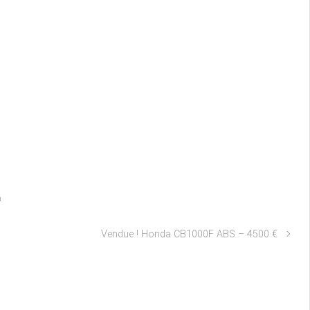
a
Vendue ! Honda CB1000F ABS – 4500 €