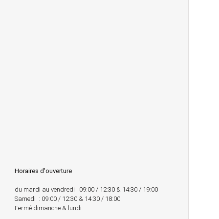
Horaires d'ouverture
du mardi au vendredi : 09:00 / 12:30 & 14:30 / 19:00
Samedi : 09:00 / 12:30 & 14:30 / 18:00
Fermé dimanche & lundi