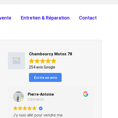
vente
Entretien & Réparation
Contact
Chambourcy Motos 78
254 avis Google
Écrire un avis
Pierre-Antoine
2026-06-25
J’y suis allé pour vendre ma