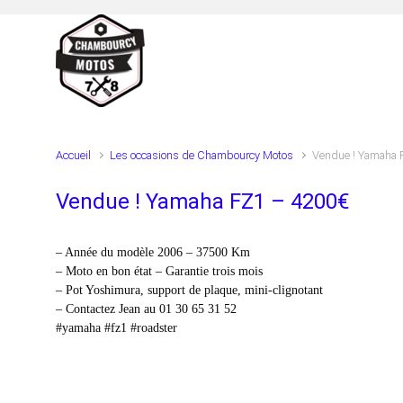
Skip to main content
Accueil
Les occasions de Chambourcy Motos
Vendue ! Yamaha 
Vendue ! Yamaha FZ1 – 4200€
– Année du modèle 2006 – 37500 Km
– Moto en bon état – Garantie trois mois
– Pot Yoshimura, support de plaque, mini-clignotant
– Contactez Jean au 01 30 65 31 52
#yamaha #fz1 #roadster