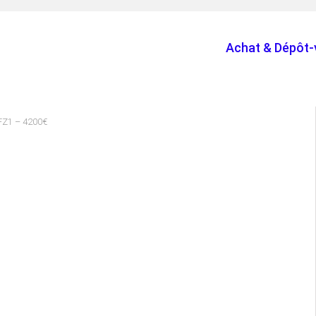
Achat & Dépôt-
FZ1 – 4200€