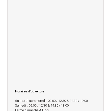
Horaires d'ouverture
du mardi au vendredi : 09:00 / 12:30 & 14:30 / 19:00
Samedi : 09:00 / 12:30 & 14:30 / 18:00
Fermé dimanche & lundi