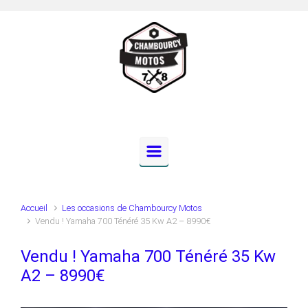
Skip to main content
Accueil
Les occasions de Chambourcy Motos
Vendu ! Yamaha 700 Ténéré 35 Kw A2 – 8990€
Vendu ! Yamaha 700 Ténéré 35 Kw
A2 – 8990€