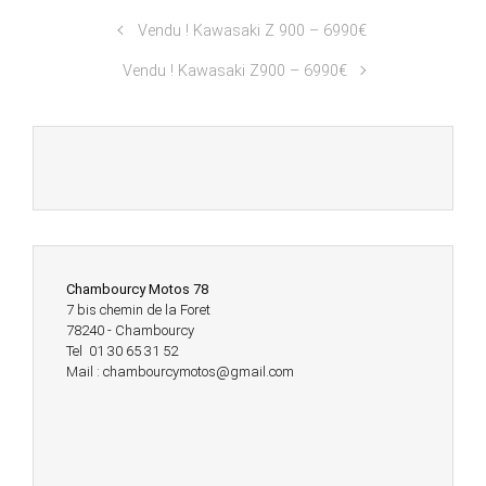
Vendu ! Kawasaki Z 900 – 6990€
Vendu ! Kawasaki Z900 – 6990€
Chambourcy Motos 78
7 bis chemin de la Foret
78240 - Chambourcy
Tel 01 30 65 31 52
Mail : chambourcymotos@gmail.com