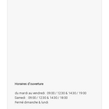
Horaires d'ouverture
du mardi au vendredi : 09:00 / 12:30 & 14:30 / 19:00
Samedi : 09:00 / 12:30 & 14:30 / 18:00
Fermé dimanche & lundi