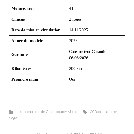
Motorisation
4T
Chassis
2 roues
Date de mise en circulation
14/11/2025
Année du modèle
2025
Constructeur Garantie
Garantie
06/06/2026
Kilomètres
200 km
Première main
Oui
Les occasions de Chambourcy Motos
300acx
,
roadster
,
voge