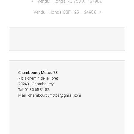
Vendu ! Honda NC 750 X – 5790€
Vendu ! Honda CBF 125 – 2490€
Chambourcy Motos 78
7 bis chemin de la Foret
78240 - Chambourcy
Tel 01 30 65 31 52
Mail : chambourcymotos@gmail.com