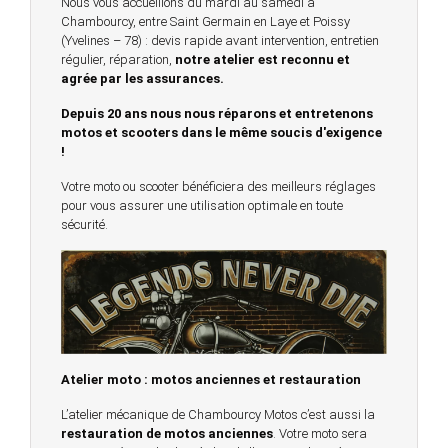
Nous vous accueillons du mardi au samedi à
Chambourcy, entre Saint Germain en Laye et Poissy
(Yvelines – 78) : devis rapide avant intervention, entretien
régulier, réparation,
notre atelier est reconnu et
agrée par les assurances.
Depuis 20 ans nous nous réparons et entretenons
motos et scooters dans le même soucis d'exigence
!
Votre moto ou scooter bénéficiera des meilleurs réglages
pour vous assurer une utilisation optimale en toute
sécurité.
Atelier moto : motos anciennes et restauration
L’atelier mécanique de Chambourcy Motos c’est aussi la
restauration de motos anciennes
. Votre moto sera