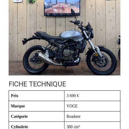
FICHE TECHNIQUE
Prix
3 690 €
Marque
VOGE
Catégorie
Roadster
Cylindrée
300 cm³